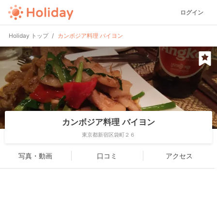
ログイン
Holiday トップ
カンボジア料理 バイヨン
カンボジア料理 バイヨン
東京都新宿区袋町２６
写真・動画
口コミ
アクセス