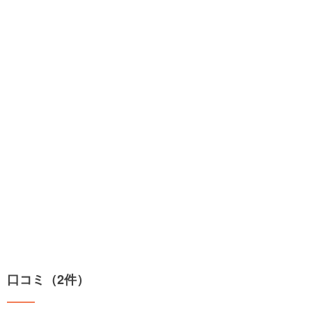
口コミ（2件）