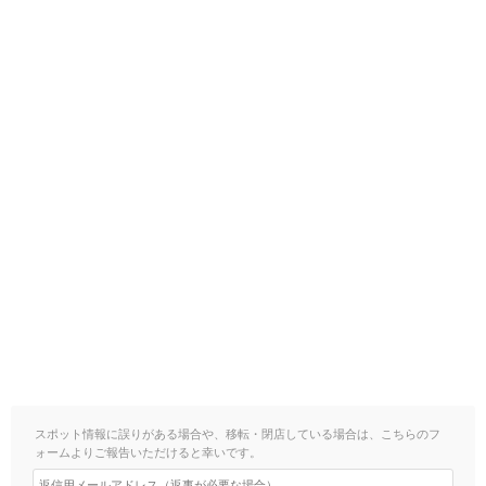
スポット情報に誤りがある場合や、移転・閉店している場合は、こちらのフ
ォームよりご報告いただけると幸いです。