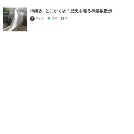
神楽坂 -とにかく坂！歴史を辿る神楽坂散歩-
Miyuki
東京
51