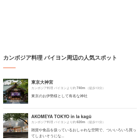
カンボジア料理 バイヨン周辺の人気スポット
東京大神宮
740m
カンボジア料理 バイヨンより約
（徒歩13分）
東京のお伊勢様として有名な神社
AKOMEYA TOKYO in la kagū
620m
カンボジア料理 バイヨンより約
（徒歩11分）
雑貨や食品を扱っているおしゃれな空間で、ついいろいろ買っ
てしまいそうにな...