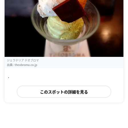
ジェラテリア テオブロマ
出典：
theobroma.co.jp
.
このスポットの詳細を見る