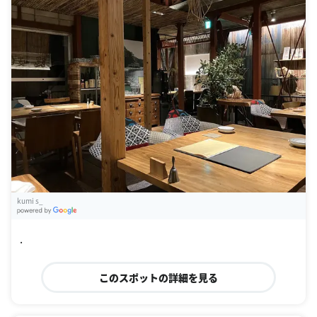
kumi s_
G
oogle Places
.
このスポットの詳細を見る