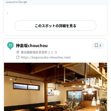
G
oogle Places
.
このスポットの詳細を見る
神楽坂chouchou
H
3
東京都新宿区若宮町１１-５
https://kagurazaka-chouchou.com/