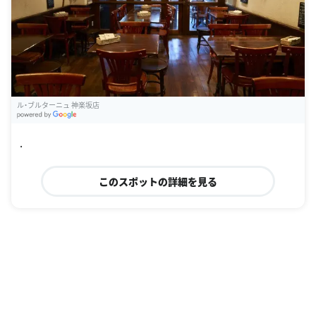
ル・ブルターニュ 神楽坂店
G
oogle Places
.
このスポットの詳細を見る