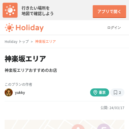
行きたい場所を
アプリで開く
地図で確認しよう
ログイン
Holiday トップ
神楽坂エリア
神楽坂エリア
神楽坂エリアおすすめのお店
このプランの作者
yukky
東京
2
公開: 24/03/17