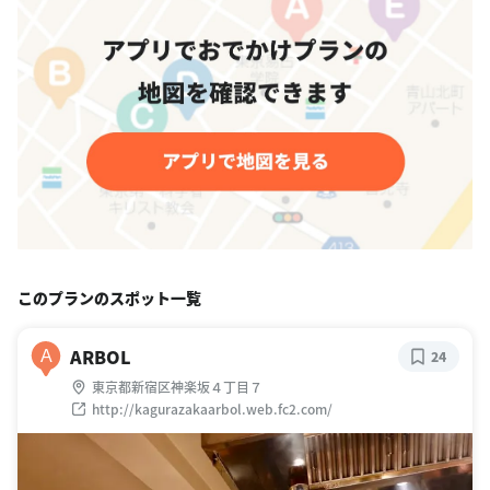
このプランのスポット一覧
ARBOL
A
24
東京都新宿区神楽坂４丁目７
http://kagurazakaarbol.web.fc2.com/