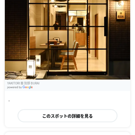
YAKITORI 葵 別邸 BURAI
G
oogle Places
.
このスポットの詳細を見る