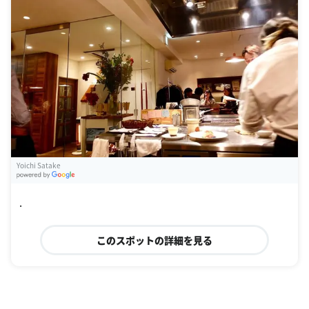
Yoichi Satake
G
oogle Places
.
このスポットの詳細を見る