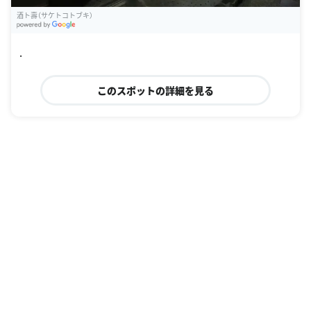
酒ト壽（サケトコトブキ）
G
oogle Places
.
このスポットの詳細を見る