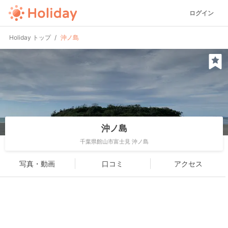
ログイン
Holiday トップ
沖ノ島
沖ノ島
千葉県館山市富士見 沖ノ島
写真・動画
口コミ
アクセス