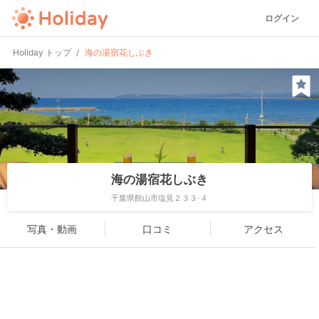
ログイン
Holiday トップ
海の湯宿花しぶき
海の湯宿花しぶき
千葉県館山市塩見２３３-４
写真・動画
口コミ
アクセス