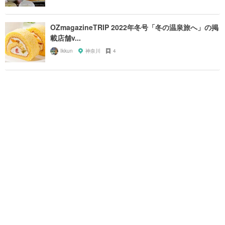
OZmagazineTRIP 2022年冬号「冬の温泉旅へ」の掲
載店舗v...
Ikkun
神奈川
4