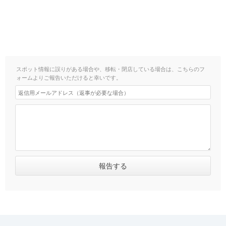
スポット情報に誤りがある場合や、移転・閉店している場合は、こちらのフ
ォームよりご報告いただけると幸いです。