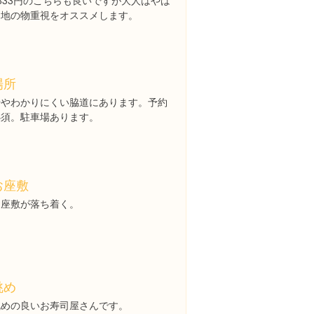
833円のこちらも良いですが大人はやは
り地の物重視をオススメします。
場所
ややわかりにくい脇道にあります。予約
必須。駐車場あります。
お座敷
お座敷が落ち着く。
眺め
眺めの良いお寿司屋さんです。