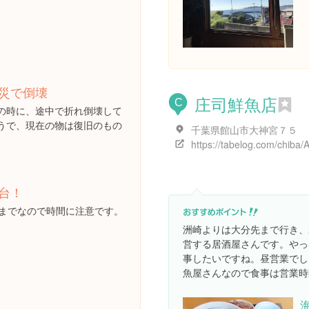
災で倒壊
庄司鮮魚店
C
の時に、途中で折れ倒壊して
うで、現在の物は復旧のもの
千葉県館山市大神宮７５
台！
いまでなので時間に注意です。
洲崎よりは大分先まで行き、
営する居酒屋さんです。やっ
事したいですね。昼営業でし
魚屋さんなので食事は営業時