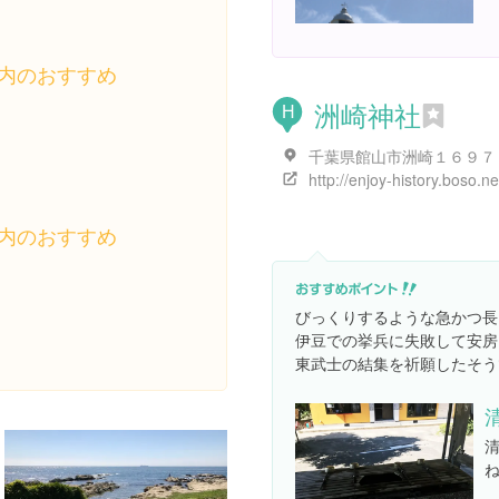
内のおすすめ
洲崎神社
H
千葉県館山市洲崎１６９７
内のおすすめ
びっくりするような急かつ長
伊豆での挙兵に失敗して安房
東武士の結集を祈願したそう