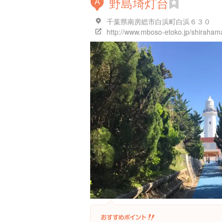
野島埼灯台
A
千葉県南房総市白浜町白浜６３０
http://www.mboso-etoko.jp/shirahama