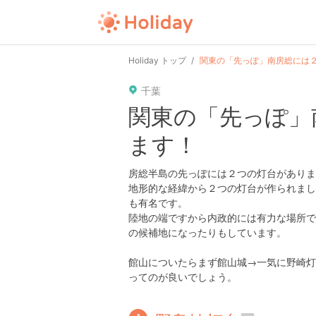
Holiday トップ
関東の「先っぽ」南房総には
千葉
関東の「先っぽ」
ます！
房総半島の先っぽには２つの灯台がありま
地形的な経緯から２つの灯台が作られまし
も有名です。
陸地の端ですから内政的には有力な場所で
の候補地になったりもしています。
館山についたらまず館山城→一気に野崎灯
ってのが良いでしょう。