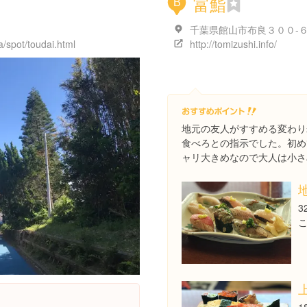
富鮨
B
千葉県館山市布良３００-
/spot/toudai.html
http://tomizushi.info/
地元の友人がすすめる変わり
食べろとの指示でした。初め
ャリ大きめなので大人は小さ
3