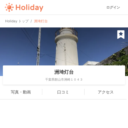
ログイン
Holiday トップ
洲埼灯台
洲埼灯台
千葉県館山市洲崎１０４３
写真・動画
口コミ
アクセス