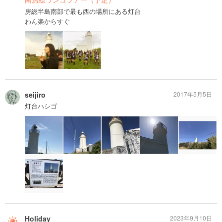
房総半島南部で最も西の場所にある灯台
わん楽からすぐ
seijiro
2017年5月5日
灯台ハシゴ
Holiday
2023年9月10日