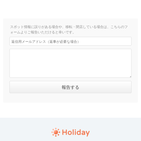
スポット情報に誤りがある場合や、移転・閉店している場合は、こちらのフ
ォームよりご報告いただけると幸いです。