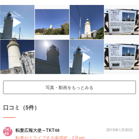
▶
▶
写真・動画をもっとみる
口コミ（5件）
転妻広報大使～TKT48
2015年1月30日
転妻がドライブする南房総・2月ver.