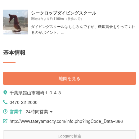
シークロップダイビングスクール
1160m
洲埼灯台より約
（徒歩20分）
ダイビングスクールはもちろんですが、磯鑑賞会をやってくれ
るのがポイント。...
基本情報
地図を見る
千葉県館山市洲崎１０４３
0470-22-2000
営業中
24時間営業
http://www.tateyamacity.com/info.php?lngCode_Data=366
Googleで検索