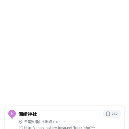
洲崎神社
E
242
千葉県館山市洲崎１６９７
http://enjoy-history.boso.net/book.php?