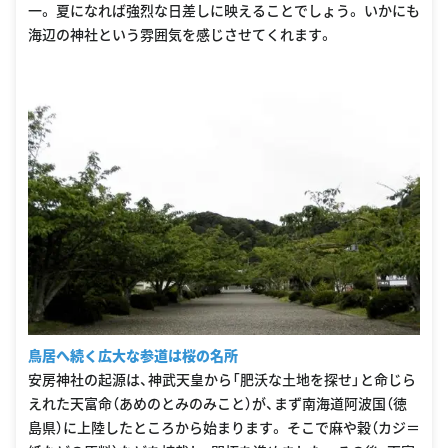
一。 夏になれば強烈な日差しに映えることでしょう。 いかにも
海辺の神社という雰囲気を感じさせてくれます。
鳥居へ続く広大な参道は桜の名所
安房神社の起源は、神武天皇から「肥沃な土地を探せ」と命じら
えれた天富命（あめのとみのみこと）が、まず南海道阿波国（徳
島県）に上陸したところから始まります。 そこで麻や穀（カジ＝