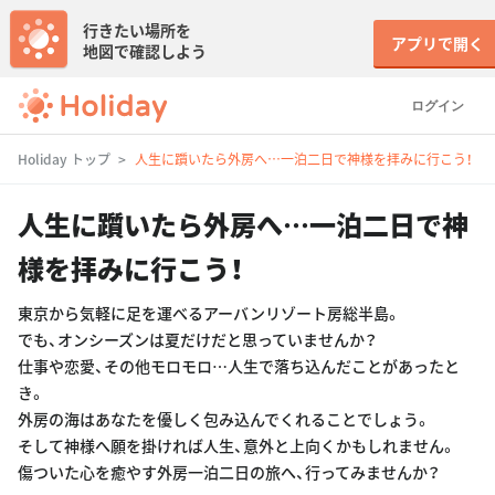
行きたい場所を
アプリで開く
地図で確認しよう
ログイン
Holiday トップ
人生に躓いたら外房へ…一泊二日で神様を拝みに行こう！
人生に躓いたら外房へ…一泊二日で神
様を拝みに行こう！
東京から気軽に足を運べるアーバンリゾート房総半島。
でも、オンシーズンは夏だけだと思っていませんか？
仕事や恋愛、その他モロモロ…人生で落ち込んだことがあったと
き。
外房の海はあなたを優しく包み込んでくれることでしょう。
そして神様へ願を掛ければ人生、意外と上向くかもしれません。
傷ついた心を癒やす外房一泊二日の旅へ、行ってみませんか？