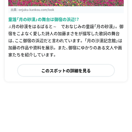
出典：
onjuku-kankou.com/look
童謡「月の砂漠」の舞台は御宿の浜辺!?
♫月の砂漠をはるばると～ でおなじみの童謡「月の砂漠」。 御
宿をこよなく愛した詩人の加藤まさをが描写した歌詞の舞台
は、ここ御宿の浜辺だと言われています。 「月の沙漠記念館」は
加藤の作品や資料を展示。 また、御宿にゆかりのある文人や画
家たちを紹介しています。
このスポットの詳細を見る