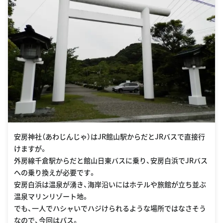
安房神社（あわじんじゃ）はJR館山駅からだとJRバスで直接行
けますが。
外房線千倉駅からだと館山日東バスに乗り、安房白浜でJRバス
への乗り換えが必要です。
安房白浜は温泉が湧き、海岸沿いにはホテルや旅館が立ち並ぶ
温泉マリンリゾート地。
でも、一人でハシャいでハジけられるような場所ではなさそう
なので、今回はパス。