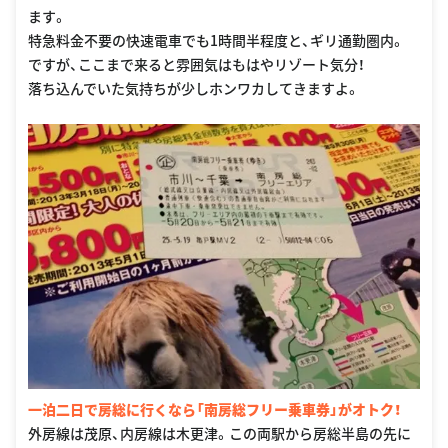
ます。
特急料金不要の快速電車でも1時間半程度と、ギリ通勤圏内。
ですが、ここまで来ると雰囲気はもはやリゾート気分！
落ち込んでいた気持ちが少しホンワカしてきますよ。
一泊二日で房総に行くなら「南房総フリー乗車券」がオトク！
外房線は茂原、内房線は木更津。この両駅から房総半島の先に