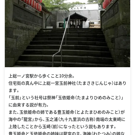
上総一ノ宮駅から歩くこと10分余。
住宅街の真ん中に上総一宮玉前神社（たまさきじんじゃ）はあり
ます。
「玉前」という社号は祭神「玉依姫命（たまよりひめのみこと）」
に由来する説が有力。
また、玉依姫命の姉である豊玉姫命（とよたまひめのみこと）が
海中の「龍宮」から、玉之浦（九十九里浜の古称）南端の太東崎に
上陸したことから玉崎（前）になったという説もあります。
豊玉姫命と玉依姫命の姉妹は龍宮の主、海神（わたつみ）の娘な