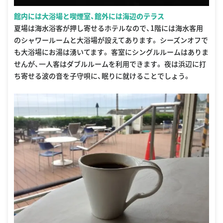
館内には大浴場と喫煙室、館外には海辺のテラス
夏場は海水浴客が押し寄せるホテルなので、1階には海水客用
のシャワールームと大浴場が設えてあります。 シーズンオフで
も大浴場にお湯は湧いてます。 客室にシングルルームはありま
せんが、一人客はダブルルームを利用できます。 夜は浜辺に打
ち寄せる波の音を子守唄に、眠りに就けることでしょう。