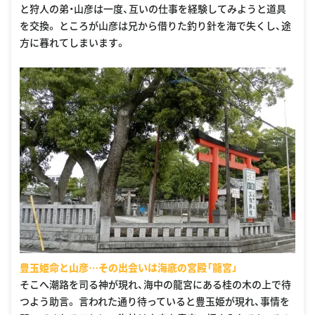
と狩人の弟・山彦は一度、互いの仕事を経験してみようと道具
を交換。 ところが山彦は兄から借りた釣り針を海で失くし、途
方に暮れてしまいます。
豊玉姫命と山彦…その出会いは海底の宮殿「龍宮」
そこへ潮路を司る神が現れ、海中の龍宮にある桂の木の上で待
つよう助言。 言われた通り待っていると豊玉姫が現れ、事情を