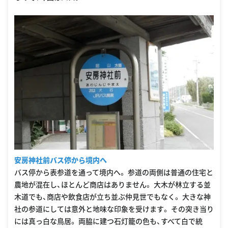
安房神社前バス停から境内へ
バス停から表参道を通って境内へ。 参道の両側は普通の住宅と
農地が混在し、ほとんど商店はありません。 大木が林立する並
木道でも、商店や飲食店が立ち並ぶ仲見世でもなく。 大きな神
社の参道にしては意外と地味な印象を受けます。 その突き当り
には真っ白な鳥居。 両脇に建つ石灯籠の色も、すべて白で統