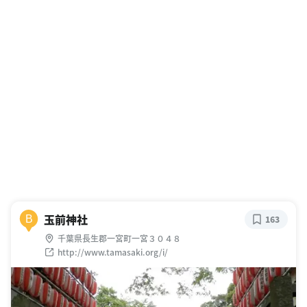
玉前神社
B
163
千葉県長生郡一宮町一宮３０４８
http://www.tamasaki.org/i/