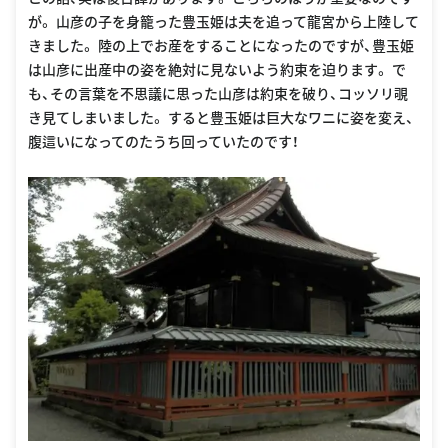
が。 山彦の子を身籠った豊玉姫は夫を追って龍宮から上陸して
きました。 陸の上でお産をすることになったのですが、豊玉姫
は山彦に出産中の姿を絶対に見ないよう約束を迫ります。 で
も、その言葉を不思議に思った山彦は約束を破り、コッソリ覗
き見てしまいました。 すると豊玉姫は巨大なワニに姿を変え、
腹這いになってのたうち回っていたのです！