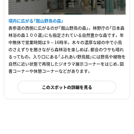
境内に広がる「館山野鳥の森」
表参道の西側に広がるのが「館山野鳥の森」。 林野庁の「日本森
林浴の森１００選」にも指定されている自然豊かな森です。 年
中無休で営業時間は９～16時半。 木々の濃厚な緑の中で小鳥
のさえずりを聞きながら森林浴を楽しめば、都会のウサも晴れ
るってもの。 入り口にある「ふれあい野鳥館」には野鳥や植物を
自然に近い状態で再現したジオラマ展示コーナーをはじめ、図
書コーナーや休憩コーナーなどがあります。
このスポットの詳細を見る