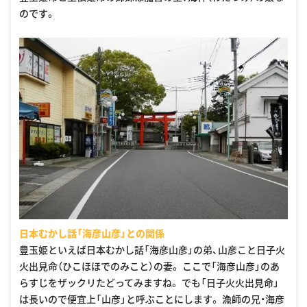
のです。
日本むかし話「海彦山彦」との関係
豊玉姫といえば日本むかし話「海彦山彦」の弟、山彦こと日子火
火出見命（ひこほほでのみこと）の妻。 ここで「海彦山彦」のあ
らすじをザックリたどってみますね。 でも「日子火火出見命」
は長いので便宜上「山彦」と呼ぶことにします。 漁師の兄・海彦