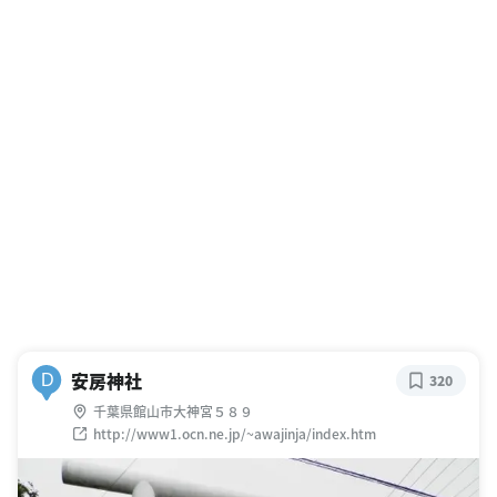
安房神社
D
320
千葉県館山市大神宮５８９
http://www1.ocn.ne.jp/~awajinja/index.htm