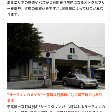
あるエリアの鉄道やバスが２日間乗り放題になるオトクなフリ
ー乗車券。 往復の運賃込みですが、発着駅によって料金が異な
ります。
“サーフィンのメッカ”一宮町は門前町にして城下町でもあり
ます
千葉県一宮町は別名「サーフタウン」とも呼ばれるサーフィンの