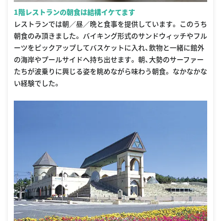
1階レストランの朝食は結構イケてます
レストランでは朝／昼／晩と食事を提供しています。 このうち
朝食のみ頂きました。 バイキング形式のサンドウィッチやフル
ーツをピックアップしてバスケットに入れ、飲物と一緒に館外
の海岸やプールサイドへ持ち出せます。 朝、大勢のサーファー
たちが波乗りに興じる姿を眺めながら味わう朝食。 なかなかな
い経験でした。