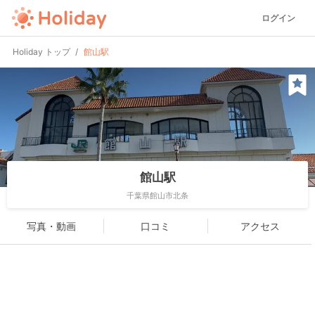
ログイン
Holiday トップ
館山駅
館山駅
千葉県館山市北条
写真・動画
口コミ
アクセス