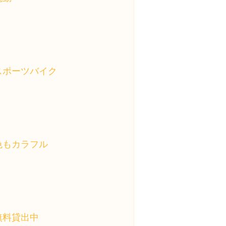
スポーツバイク
色もカラフル
無料貸出中