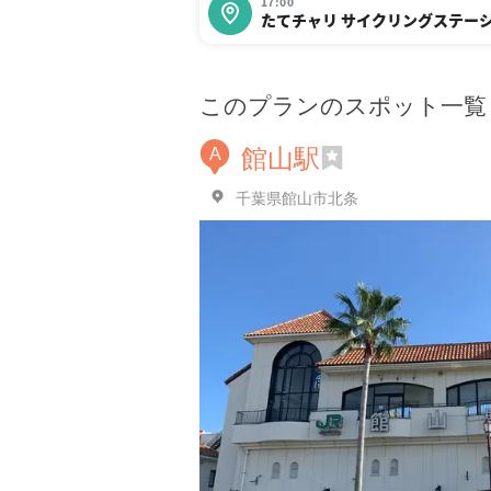
17:00
たてチャリ サイクリングステーシ
このプランのスポット一覧
館山駅
A
千葉県館山市北条