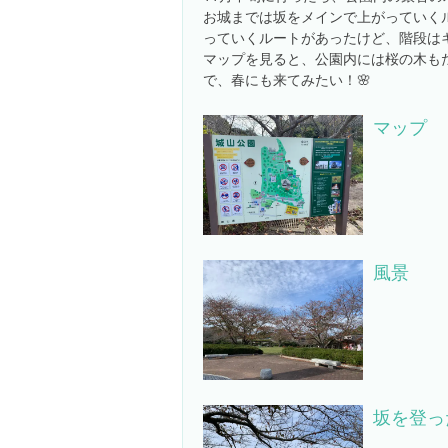
お城までは坂をメインで上がっていく
っていくルートがあったけど、階段はキ
マップを見ると、公園内には桜の木も
で、春にも来てみたい！🌸
マップ
風景
坂を登っ