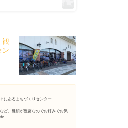
 観
セン
ぐにあるまちづくりセンター
など、種類が豊富なのでお好みでお気
🚲