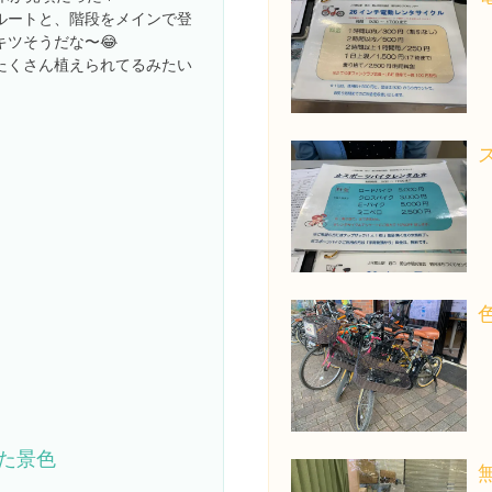
ルートと、階段をメインで登
ツそうだな〜😂
たくさん植えられてるみたい
た景色