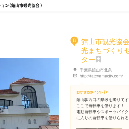
ョン（館山市観光協会 ）
館山市観光協会
B
光まちづくり
ター
千葉県館山市北条
http://tateyamacity.com/
館山駅西口の階段を降りてす
ここで自転車を借ります！
電動自転車やスポーツバイク
に入りの自転車を借りられる