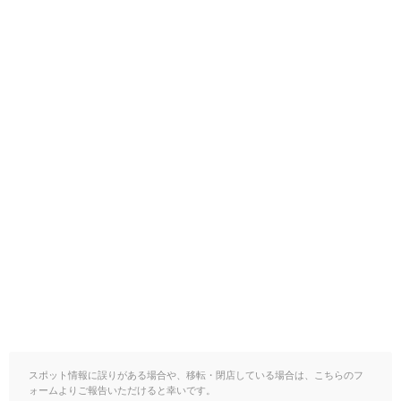
スポット情報に誤りがある場合や、移転・閉店している場合は、こちらのフ
ォームよりご報告いただけると幸いです。