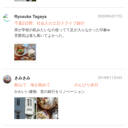
Ryosuke Tagaya
2020年6月17日
千葉2日間 社会人の土日ドライブ旅行
席が学校の机みたいなの使ってて足が入らなかった印象w
雰囲気は落ち着いてよかった。
きみきみ
2019年11月4日
館山で 海を眺めて のんびり休日
かわいい建物 昔の銀行をリノベーション