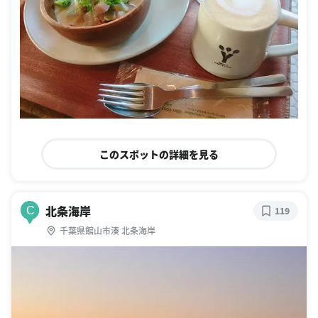
このスポットの詳細を見る
北条海岸
C
119
千葉県館山市湊 北条海岸