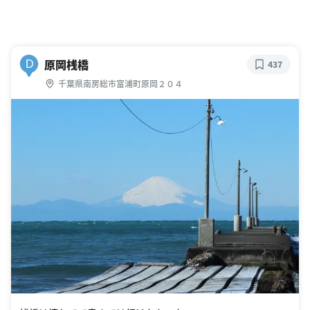
原岡桟橋
D
437
千葉県南房総市富浦町原岡２０４