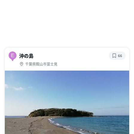
沖の島
E
66
千葉県館山市富士見