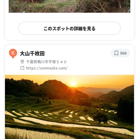
このスポットの詳細を見る
大山千枚田
K
560
千葉県鴨川市平塚５４０
https://senmaida.com/