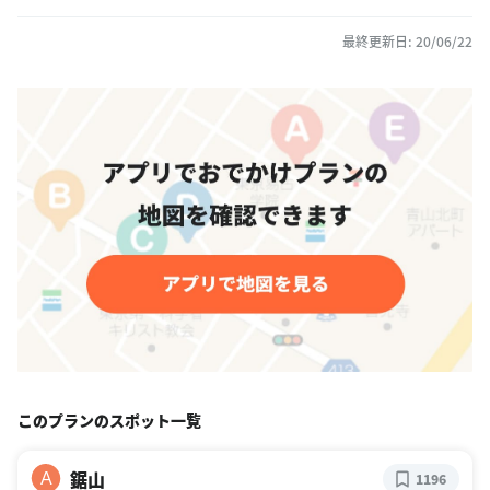
最終更新日: 20/06/22
このプランのスポット一覧
鋸山
A
1196