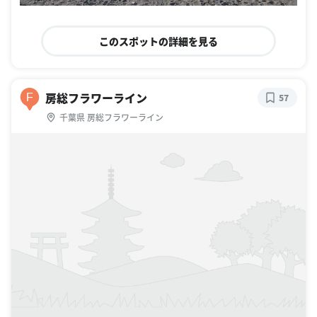
このスポットの詳細を見る
房総フラワーライン
F
57
千葉県 房総フラワーライン