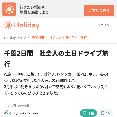
行きたい場所を
アプリで開く
地図で確認しよう
ログイン
Holiday トップ
千葉2日間 社会人の土日ドライブ旅行
千葉2日間 社会人の土日ドライブ旅
行
推定50000円(ご飯、イチゴ狩り、レンタカー1泊2日、ホテル込み)
少し贅沢気味でしたが大満足の2日間でした。
2月半ばに行きましたが、静かで空気もよく、暖かくて、人も良く
て、とってものびのびできました。
このプランの作者
Ryosuke Tagaya
千葉
19