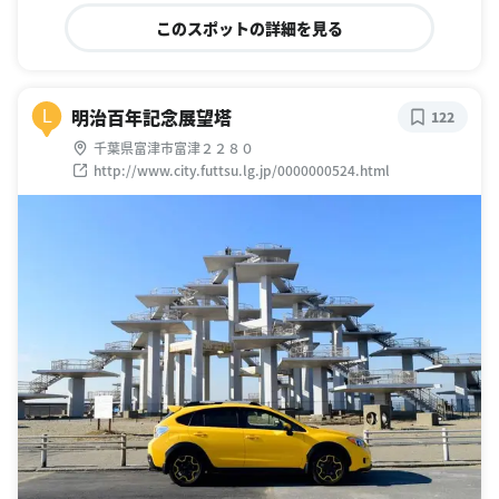
このスポットの詳細を見る
明治百年記念展望塔
L
122
千葉県富津市富津２２８０
http://www.city.futtsu.lg.jp/0000000524.html