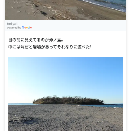
tori yaki
G
oogle Places
目の前に見えてるのが沖ノ島。
中には洞窟と岩場があってそれなりに遊べた！