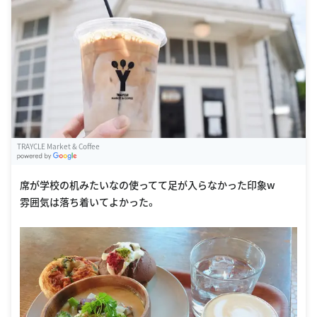
TRAYCLE Market & Coffee
G
oogle Places
席が学校の机みたいなの使ってて足が入らなかった印象w
雰囲気は落ち着いてよかった。