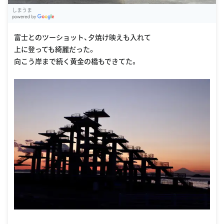
しまうま
G
oogle Places
富士とのツーショット、夕焼け映えも入れて
上に登っても綺麗だった。
向こう岸まで続く黄金の橋もできてた。