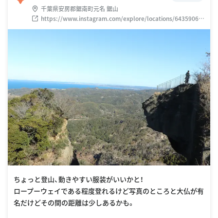
千葉県安房郡鋸南町元名 鋸山
https://www.instagram.com/explore/locations/64359060
1
ちょっと登山、動きやすい服装がいいかと！
ロープーウェイである程度登れるけど写真のところと大仏が有
名だけどその間の距離は少しあるかも。