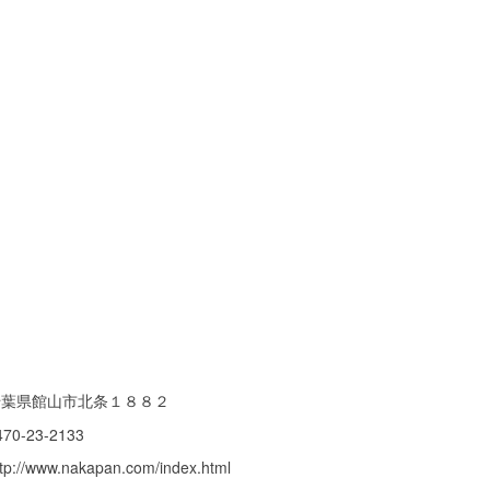
千葉県館山市北条１８８２
470-23-2133
ttp://www.nakapan.com/index.html