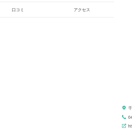
口コミ
アクセス
0
h