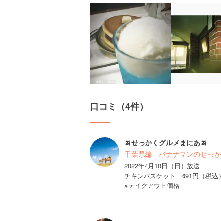
口コミ（4件）
🍌せっかくグルメまにあ🍌
千葉県編「バナナマンのせっか
2022年4月10日（日）放送
チキンバスケット 691円（税込
※テイクアウト価格