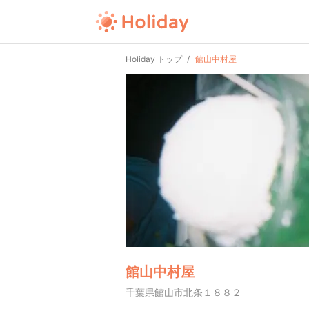
Holiday トップ
館山中村屋
館山中村屋
千葉県館山市北条１８８２