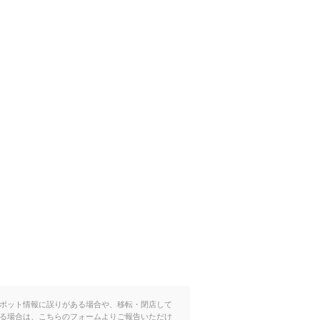
ポット情報に誤りがある場合や、移転・閉店して
る場合は、こちらのフォームよりご報告いただけ