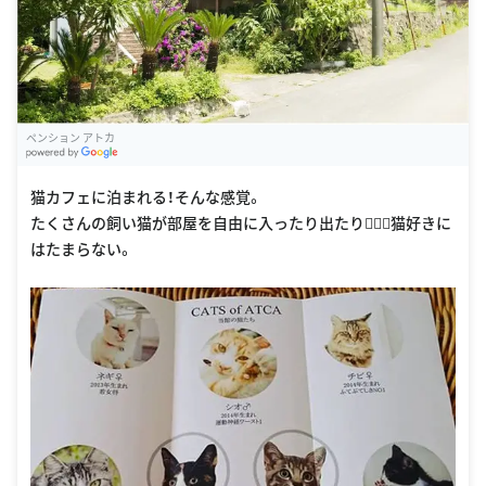
ペンション アトカ
G
oogle Places
猫カフェに泊まれる！そんな感覚。
たくさんの飼い猫が部屋を自由に入ったり出たり🧚🏼‍♀️猫好きに
はたまらない。