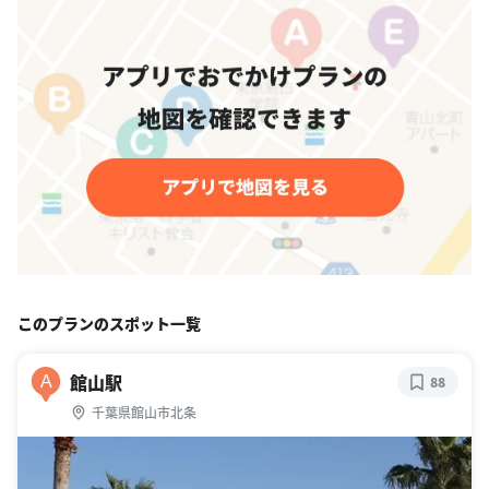
このプランのスポット一覧
館山駅
A
88
千葉県館山市北条