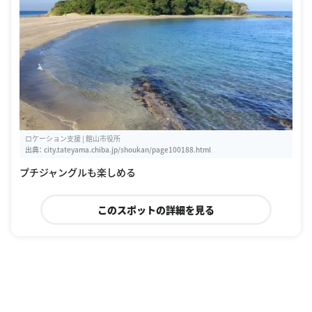
ロケーション支援 | 館山市役所
出典：
city.tateyama.chiba.jp/shoukan/page100188.html
プチジャングルも楽しめる
このスポットの詳細を見る