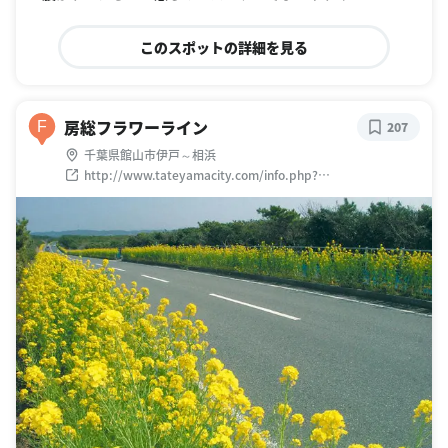
このスポットの詳細を見る
房総フラワーライン
F
207
千葉県館山市伊戸～相浜
http://www.tateyamacity.com/info.php?
lngCode_Data=334