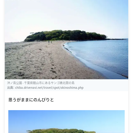
沖ノ島公園 - 千葉県館山市にあるサンゴ礁北限の島
出典：
chiba.drivenavi.net/travel/spot/okinoshima.php
思うがままにのんびりと