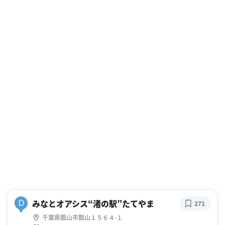
みなとオアシス“渚の駅”たてやま
D
271
千葉県館山市館山１５６４-１