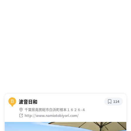
波音日和
B
114
千葉県南房総市白浜町根本１６２６-４
http://www.namiotobiyori.com/