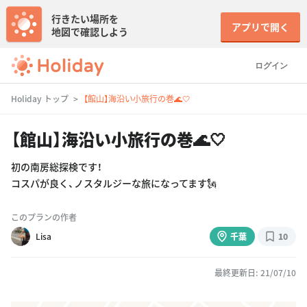
行きたい場所を
アプリで開く
地図で確認しよう
ログイン
Holiday トップ
【館山】海沿い小旅行の巻🌊🤍
【館山】海沿い小旅行の巻🌊🤍
初の南房総探検です！
コスパが良く、ノスタルジーな旅になってます🗽
このプランの作者
Lisa
千葉
10
最終更新日: 21/07/10