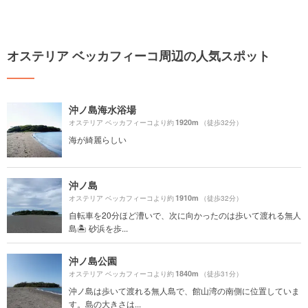
オステリア ベッカフィーコ周辺の人気スポット
沖ノ島海水浴場
1920m
オステリア ベッカフィーコより約
（徒歩32分）
海が綺麗らしい
沖ノ島
1910m
オステリア ベッカフィーコより約
（徒歩32分）
自転車を20分ほど漕いで、次に向かったのは歩いて渡れる無人
島🏝 砂浜を歩...
沖ノ島公園
1840m
オステリア ベッカフィーコより約
（徒歩31分）
沖ノ島は歩いて渡れる無人島で、館山湾の南側に位置していま
す。島の大きさは...