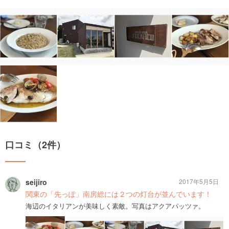
口コミ（2件）
seijiro
2017年5月5日
関東の「先っぽ」南房総には２つの灯台が並んでいます！
海辺のイタリアンが美味しく素敵。写真はアクアパッツァ。