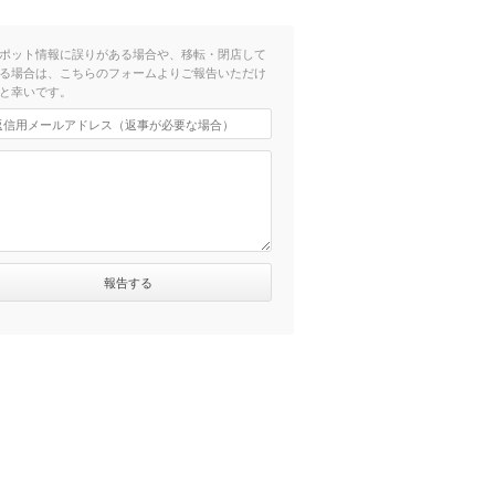
ポット情報に誤りがある場合や、移転・閉店して
る場合は、こちらのフォームよりご報告いただけ
）
と幸いです。
2分）