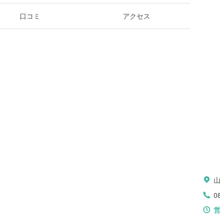
口コミ
アクセス
0