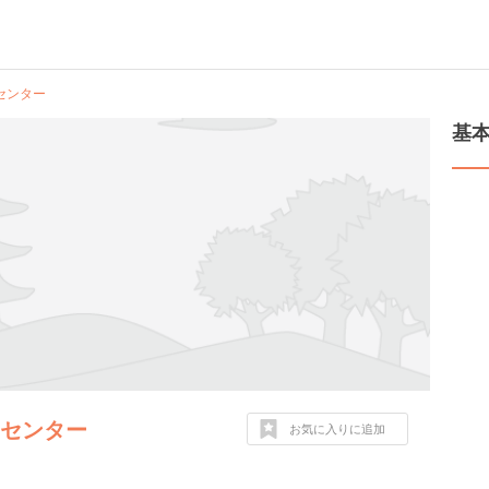
センター
基
クセンター
お気に入りに追加