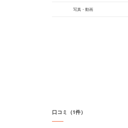
写真・動画
口コミ（1件）