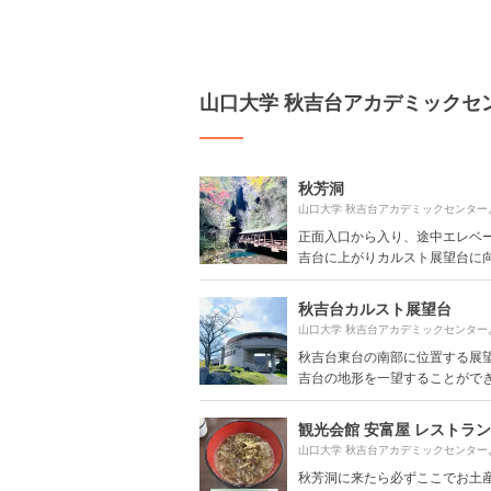
山口大学 秋吉台アカデミックセ
秋芳洞
山口大学 秋吉台アカデミックセンター
正面入口から入り、途中エレベ
吉台に上がりカルスト展望台に向か
秋吉台カルスト展望台
山口大学 秋吉台アカデミックセンター
秋吉台東台の南部に位置する展
吉台の地形を一望することができ
観光会館 安富屋 レストラン
山口大学 秋吉台アカデミックセンター
秋芳洞に来たら必ずここでお土