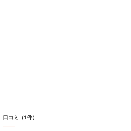
口コミ（1件）