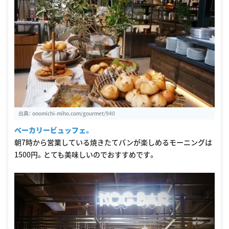
出典：
onomichi-miho.com/gourmet/940
ベーカリービュッフェ。
朝7時から営業している焼きたてパンが楽しめるモーニングは
1500円。とても美味しいのでおすすめです。