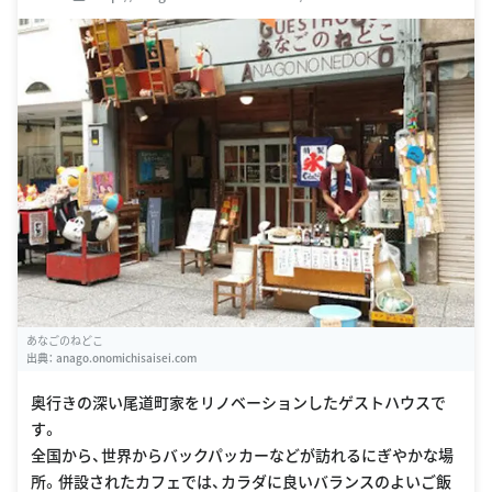
あなごのねどこ
出典：
anago.onomichisaisei.com
奥行きの深い尾道町家をリノベーションしたゲストハウスで
す。
全国から、世界からバックパッカーなどが訪れるにぎやかな場
所。併設されたカフェでは、カラダに良いバランスのよいご飯