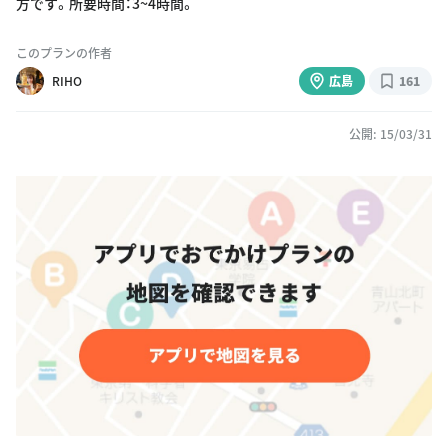
方です。所要時間：3~4時間。
このプランの作者
RIHO
広島
161
公開: 15/03/31