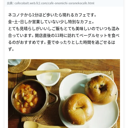
出典：
cafecobalt.web.fc2.com/cafe-onomichi-soranekocafe.html
ネコノテから1分ほど歩いたら現れるカフェです。
金・土・日しか営業していない少し特別なカフェ。
とても見晴らしがいいしご飯もとても美味しいのでいつも混み
合っています。開店直後の11時に訪れてベーグルセットを食べ
るのがおすすめです。畳でゆったりとした時間を過ごせるは
ず。