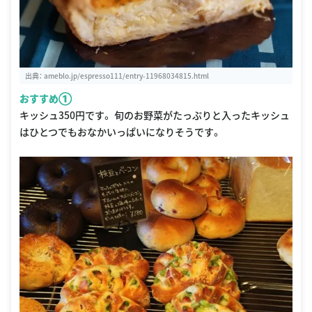
出典：
ameblo.jp/espresso111/entry-11968034815.html
おすすめ①
キッシュ350円です。 旬のお野菜がたっぷりと入ったキッシュ
はひとつでもおなかいっぱいになりそうです。