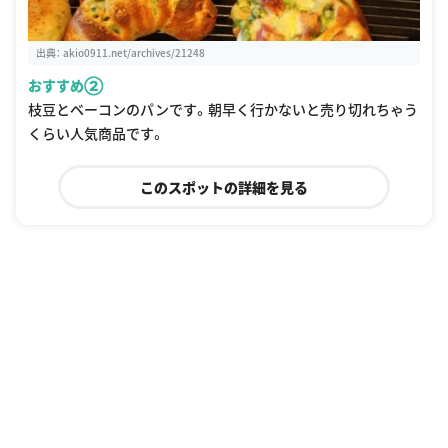
出典：
akio0911.net/archives/21248
おすすめ②
枝豆とベーコンのパンです。朝早く行かないと売り切れちゃう
くらい人気商品です。
このスポットの詳細を見る