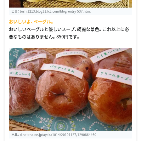
出典：
toshi1213.blog31.fc2.com/blog-entry-537.html
おいしいよ、ベーグル。
おいしいベーグルと優しいスープ、綺麗な景色。これ以上に必
要なものはありません。850円です。
出典：
d.hatena.ne.jp/ayaka1014/20101127/1290864460