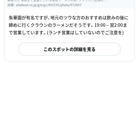
出典：
allabout.co.jp/gm/gc/402535/photo/972807
朱華園が有名ですが、地元のツウな方のおすすめは飲みの後に
締めに行くクラウンのラーメンだそうです。19:00～翌2:00ま
で営業しています。(ランチ営業はしていないのでご注意を)
このスポットの詳細を見る