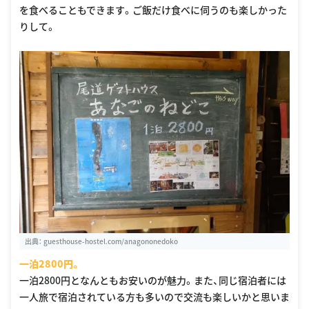
を食べることもできます。ご飯だけ食べに伺うのも楽しかった
りして。
出典：
guesthouse-hostel.com/anagononedoko
一泊2800円。
一泊2800円となんともお安いのが魅力。また、同じ宿泊者には
一人旅で宿泊されている方も多いので交流も楽しいかと思いま