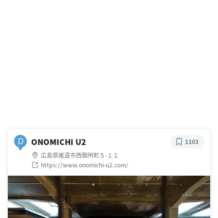
ONOMICHI U2
D
1103
広島県尾道市西御所町５-１１
https://www.onomichi-u2.com/