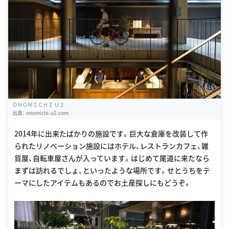
ＯＮＯＭＩＣＨＩ Ｕ２
出典：
onomichi-u2.com
2014年に出来たばかりの施設です。巨大な倉庫を改装して作
られたリノベーション施設にはホテル、レストランカフェ、雑
貨屋、自転車屋さんが入っています。はじめて尾道に来たなら
まずは訪れるでしょ、といったような場所です。せとうちをテ
ーマにしたアイテムもあるのでお土産探しにもどうぞ。