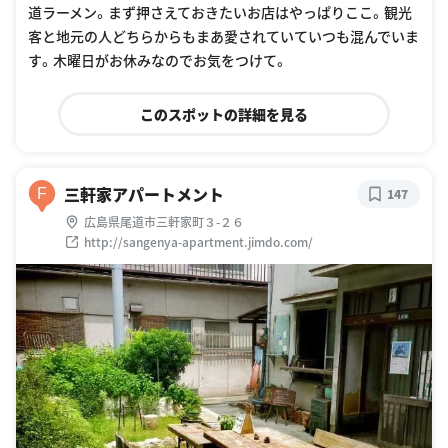
道ラーメン。まず押さえておきたいお店はやっぱりここ。観光
客と地元の人どちらからもまあ愛されていていつも混んでいま
す。木曜日がお休みなのでお気をつけて。
このスポットの詳細を見る
三軒家アパートメント
F
147
広島県尾道市三軒家町３-２６
http://sangenya-apartment.jimdo.com/