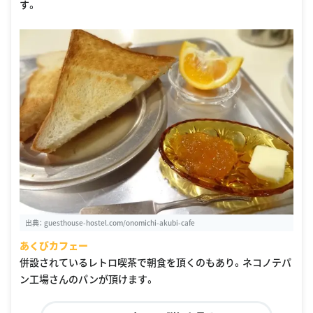
す。
出典：
guesthouse-hostel.com/onomichi-akubi-cafe
あくびカフェー
併設されているレトロ喫茶で朝食を頂くのもあり。ネコノテパ
ン工場さんのパンが頂けます。