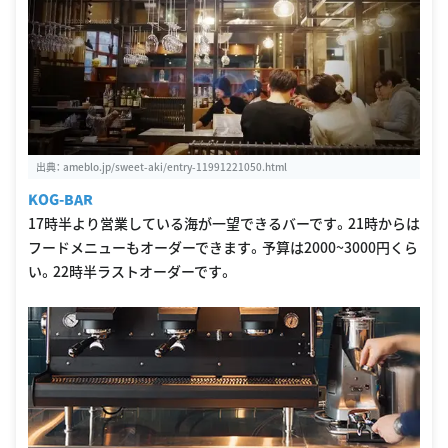
出典：
ameblo.jp/sweet-aki/entry-11991221050.html
KOG-BAR
17時半より営業している海が一望できるバーです。21時からは
フードメニューもオーダーできます。予算は2000~3000円くら
い。22時半ラストオーダーです。