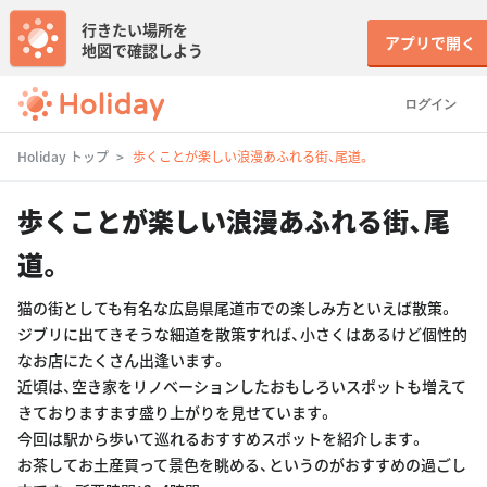
行きたい場所を
アプリで開く
地図で確認しよう
ログイン
Holiday トップ
歩くことが楽しい浪漫あふれる街、尾道。
歩くことが楽しい浪漫あふれる街、尾
道。
猫の街としても有名な広島県尾道市での楽しみ方といえば散策。
ジブリに出てきそうな細道を散策すれば、小さくはあるけど個性的
なお店にたくさん出逢います。
近頃は、空き家をリノベーションしたおもしろいスポットも増えて
きておりますます盛り上がりを見せています。
今回は駅から歩いて巡れるおすすめスポットを紹介します。
お茶してお土産買って景色を眺める、というのがおすすめの過ごし