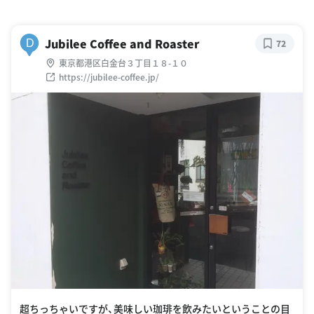
Jubilee Coffee and Roaster
D
72
東京都港区白金台３丁目１８-１０
https://jubilee-coffee.jp/
超ちっちゃいですが、美味しい珈琲を飲みたいということの目