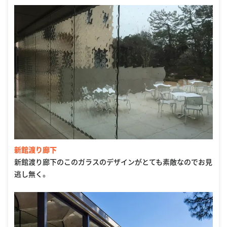
新館渡り廊下
新館渡り廊下のこのガラスのデザインがとても素敵なのでお見
逃し無く。