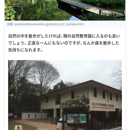
出典：
park.tachikawaonline.jp/plantes/22_kahaku.htm
自然の中を散歩がしたければ、隣の自然教育園に入るのも良い
でしょう。正直なーんにもないのですが、なんか森を散歩した
気持ちになれます。