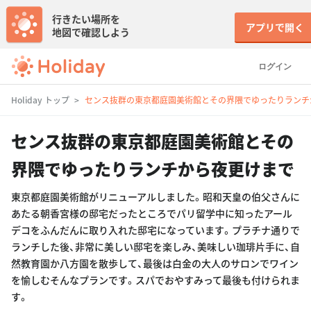
行きたい場所を
アプリで開く
地図で確認しよう
ログイン
Holiday トップ
センス抜群の東京都庭園美術館とその界隈でゆったりランチ
センス抜群の東京都庭園美術館とその
界隈でゆったりランチから夜更けまで
東京都庭園美術館がリニューアルしました。昭和天皇の伯父さんに
あたる朝香宮様の邸宅だったところでパリ留学中に知ったアール
デコをふんだんに取り入れた邸宅になっています。プラチナ通りで
ランチした後、非常に美しい邸宅を楽しみ、美味しい珈琲片手に、自
然教育園か八方園を散歩して、最後は白金の大人のサロンでワイン
を愉しむそんなプランです。スパでおやすみって最後も付けられま
す。