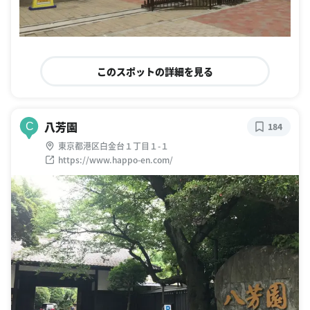
このスポットの詳細を見る
八芳園
C
184
東京都港区白金台１丁目１-１
https://www.happo-en.com/