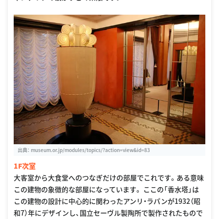
出典：
museum.or.jp/modules/topics/?action=view&id=83
1F次室
大客室から大食堂へのつなぎだけの部屋でこれです。ある意味
この建物の象徴的な部屋になっています。 ここの「香水塔」は
この建物の設計に中心的に関わったアンリ・ラパンが1932（昭
和7）年にデザインし、国立セーヴル製陶所で製作されたもので