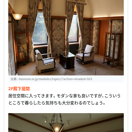
出典：
museum.or.jp/modules/topics/?action=view&id=563
2F殿下居間
居住空間に入ってきます。モダンな家も良いですが、こういう
ところで暮らしたら気持ちも大分変わるのでしょう。