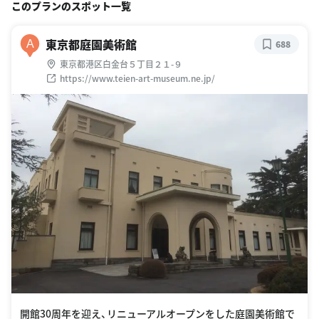
このプランのスポット一覧
東京都庭園美術館
A
688
東京都港区白金台５丁目２１-９
https://www.teien-art-museum.ne.jp/
開館30周年を迎え、リニューアルオープンをした庭園美術館で