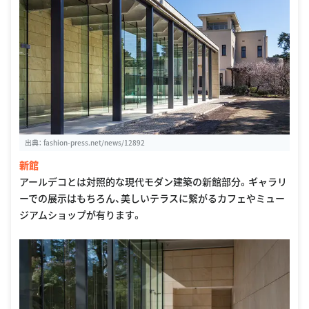
出典：
fashion-press.net/news/12892
新館
アールデコとは対照的な現代モダン建築の新館部分。ギャラリ
ーでの展示はもちろん、美しいテラスに繋がるカフェやミュー
ジアムショップが有ります。