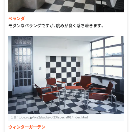
ベランダ
モダンなベランダですが、眺めが良く落ち着きます。
出典：
tobu.co.jp/ike2/back/vol23/special01/index.html
ウィンターガーデン