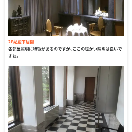
2F妃殿下居間
各部屋照明に特徴があるのですが、ここの暖かい照明は良いで
すね。