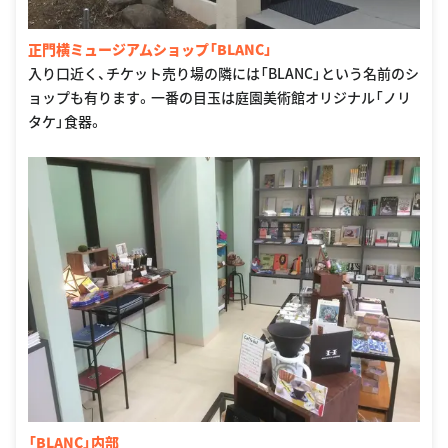
正門横ミュージアムショップ「BLANC」
入り口近く、チケット売り場の隣には「BLANC」という名前のシ
ョップも有ります。一番の目玉は庭園美術館オリジナル「ノリ
タケ」食器。
「BLANC」内部