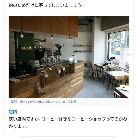
的のためだけに寄ってしまいましょう。
出典：
shinagawa.keizai.biz/photoflash/2159
店内
狭い店内ですが、コーヒー好きなコーヒーショップってのがわ
かります。