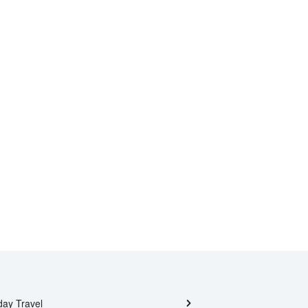
day Travel