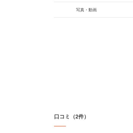
写真・動画
口コミ（2件）