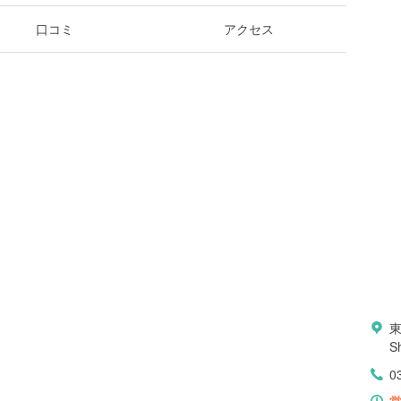
口コミ
アクセス
東
S
0