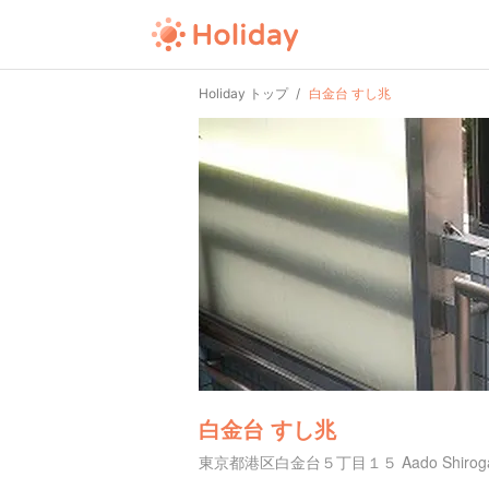
Holiday トップ
白金台 すし兆
白金台 すし兆
東京都港区白金台５丁目１５ Aado Shirogan