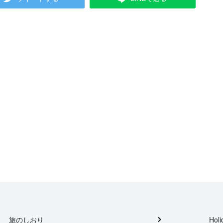
旅のしおり
Holi