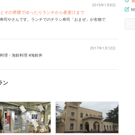
2015年1月6日
h
とその界隈でゆったりランチから夜更けまで
寿司やさんです。ランチでのチラシ寿司「おまぜ」が名物で
2017年1月12日
介料理・海鮮料理 #海鮮丼
ラン