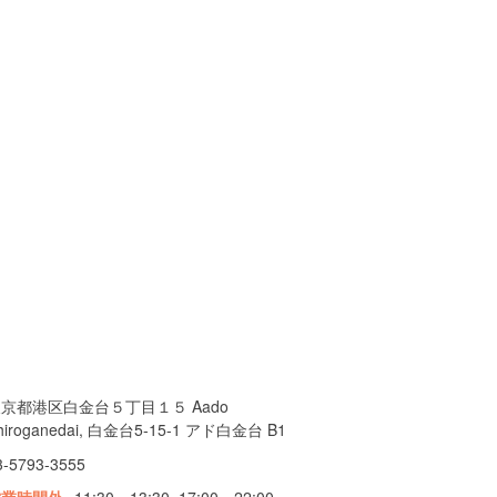
京都港区白金台５丁目１５ Aado
hiroganedai, 白金台5-15-1 アド白金台 B1
3-5793-3555