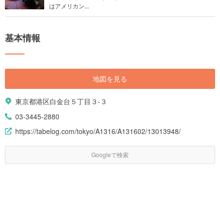
はアメリカン...
基本情報
地図を見る
東京都港区白金台５丁目３-３
03-3445-2880
https://tabelog.com/tokyo/A1316/A131602/13013948/
Googleで検索