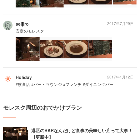
seijiro
2017年7月29日
安定のモレスク
Holiday
2017年1月12日
#飲食店 #バー・ラウンジ #フレンチ #ダイニングバー
モレスク周辺のおでかけプラン
港区のBARなんだけど食事の美味しい店って大事！
【更新中】