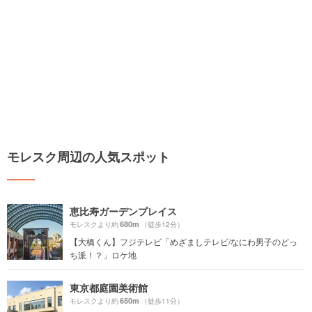
モレスク周辺の人気スポット
恵比寿ガーデンプレイス
680m
モレスクより約
（徒歩12分）
【大橋くん】フジテレビ「めざましテレビ/なにわ男子のどっ
ち派！？」ロケ地
東京都庭園美術館
650m
モレスクより約
（徒歩11分）