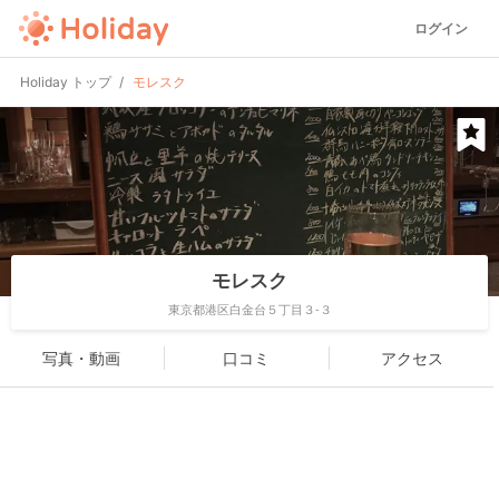
ログイン
Holiday トップ
モレスク
モレスク
東京都港区白金台５丁目３-３
写真・動画
口コミ
アクセス