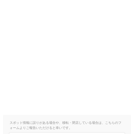
スポット情報に誤りがある場合や、移転・閉店している場合は、こちらのフ
ォームよりご報告いただけると幸いです。