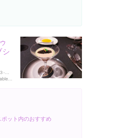
ドゥ
ブシ
東京都目黒区三田１丁目１３-１ 恵比寿ガーデンプレイス内
https://www.robuchon.jp/latable_access
スポット内のおすすめ