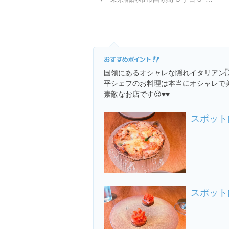
国領にあるオシャレな隠れイタリアン🇮
平シェフのお料理は本当にオシャレで美
素敵なお店です😍♥️♥️
スポット
スポット