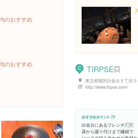
内のおすすめ
内のおすすめ
TIRPSE
C
http://www.tirpse.com/
白金台にあるフレンチ🇫🇷
器から盛り付けまで繊細で
ソースの組み合わせが食材か