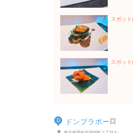
スポット
スポット
ドンブラボー
D
東京都調布市国領町３丁目６-４３