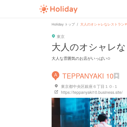
Holiday トップ
大人のオシャレなレストラン🍴
東京
大人のオシャレなレ
大人な雰囲気のお店がいっぱい✩
TEPPANYAKI 10
A
東京都中央区銀座６丁目１０-１
https://teppanyaki10.business.site/