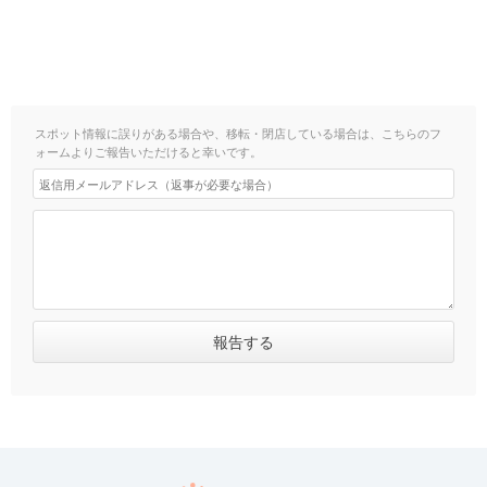
スポット情報に誤りがある場合や、移転・閉店している場合は、こちらのフ
ォームよりご報告いただけると幸いです。