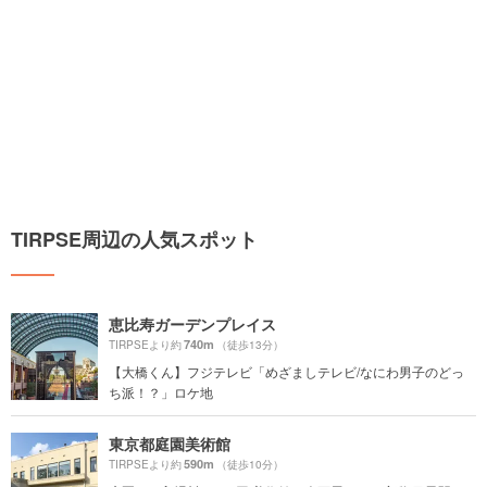
TIRPSE周辺の人気スポット
恵比寿ガーデンプレイス
740m
TIRPSEより約
（徒歩13分）
【大橋くん】フジテレビ「めざましテレビ/なにわ男子のどっ
ち派！？」ロケ地
東京都庭園美術館
590m
TIRPSEより約
（徒歩10分）