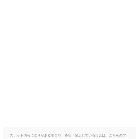
スポット情報に誤りがある場合や、移転・閉店している場合は、こちらのフ