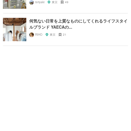
teriyaki
東京
49
何気ない日常を上質なものにしてくれるライフスタイ
ルブランド YAECAの...
RIHO
東京
21