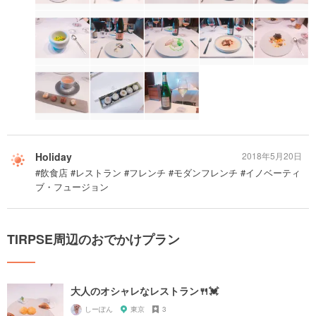
Holiday
2018年5月20日
#飲食店 #レストラン #フレンチ #モダンフレンチ #イノベーティ
ブ・フュージョン
TIRPSE周辺のおでかけプラン
大人のオシャレなレストラン🍴💓
しーぽん
東京
3