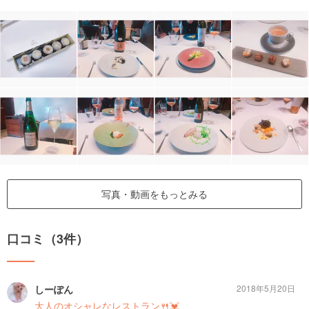
写真・動画をもっとみる
口コミ（3件）
しーぽん
2018年5月20日
大人のオシャレなレストラン🍴💓