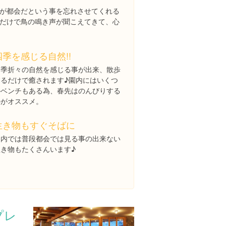
が都会だという事を忘れさせてくれる
だけで鳥の鳴き声が聞こえてきて、心
四季を感じる自然!!
四季折々の自然を感じる事が出来、散歩
するだけで癒されます♪園内にはいくつ
かベンチもある為、春先はのんびりする
のがオススメ。
生き物もすぐそばに
園内では普段都会では見る事の出来ない
生き物もたくさんいます♪
プレ