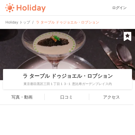
ログイン
Holiday トップ
ラ ターブル ドゥジョエル・ロブション
ラ ターブル ドゥジョエル・ロブション
東京都目黒区三田１丁目１３-１ 恵比寿ガーデンプレイス内
写真・動画
口コミ
アクセス