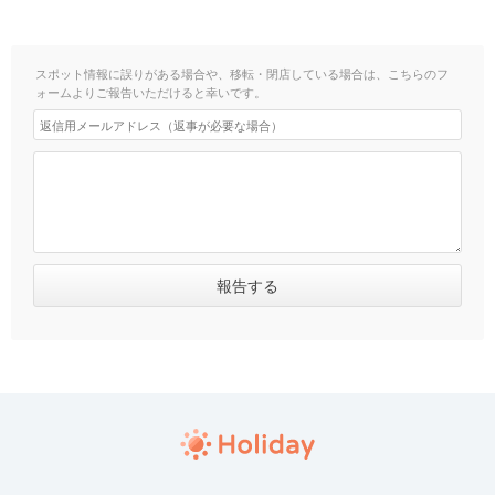
スポット情報に誤りがある場合や、移転・閉店している場合は、こちらのフ
ォームよりご報告いただけると幸いです。