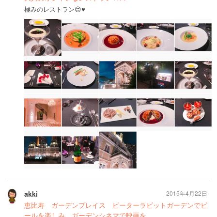
極みのレストラン😍♥️
akki
2015年4月22日
恵比寿 ガーデンプレイス ピーターラビットガーデンでビ
ールを楽しみ、ガーデンシネマで映画を