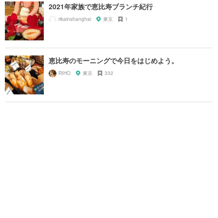
2021年家族で恵比寿ブランチ紀行
rikainshanghai
東京
1
恵比寿のモーニングで今日をはじめよう。
RIHO
東京
332