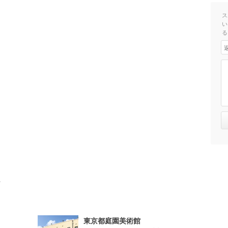
ス
い
る
ト
東京都庭園美術館