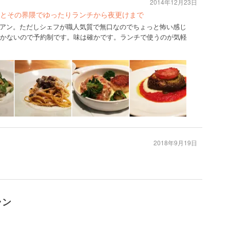
2014年12月23日
とその界隈でゆったりランチから夜更けまで
アン。ただしシェフが職人気質で無口なのでちょっと怖い感じ
しかないので予約制です。味は確かです。ランチで使うのが気軽
2018年9月19日
ラン