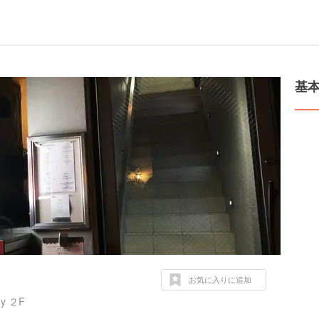
基
お気に入りに追加
y ２F