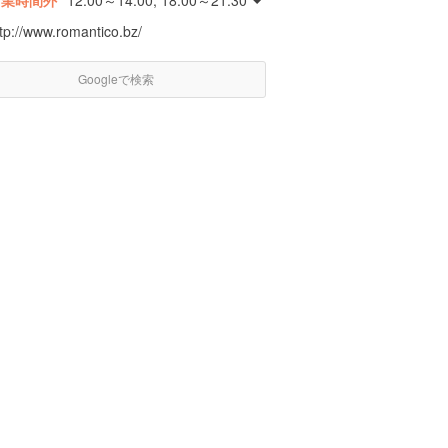
営業時間外
12:00～14:00, 18:00～21:30
tp://www.romantico.bz/
Googleで検索