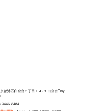
京都港区白金台５丁目１４-８ 白金台Tiny
F
3-3446-2484