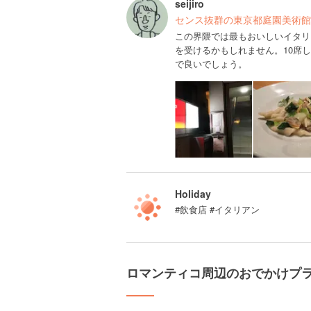
seijiro
センス抜群の東京都庭園美術館
この界隈では最もおいしいイタリ
を受けるかもしれません。10席
で良いでしょう。
Holiday
#飲食店 #イタリアン
ロマンティコ周辺のおでかけプ