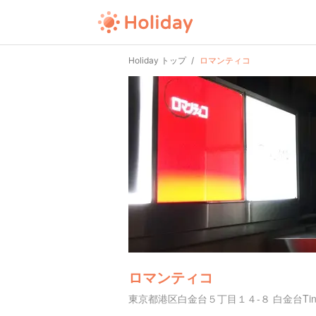
Holiday トップ
ロマンティコ
ロマンティコ
東京都港区白金台５丁目１４-８ 白金台Tin