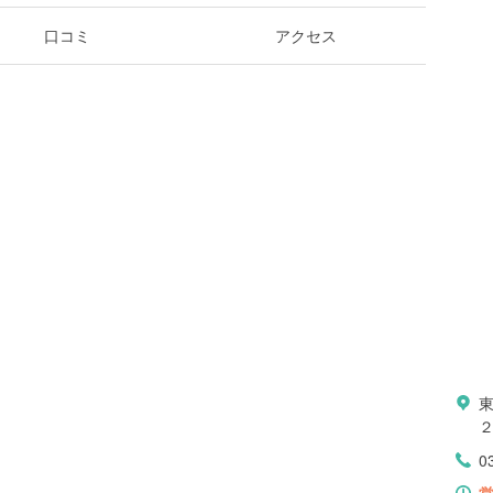
口コミ
アクセス
東
２
0