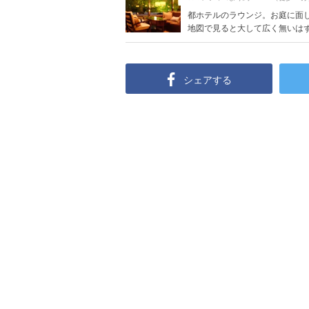
都ホテルのラウンジ。お庭に面
地図で見ると大して広く無いはずの
シェアする