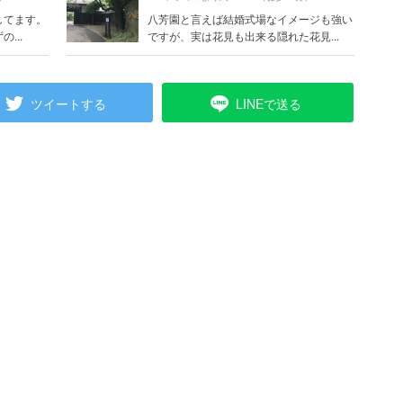
してます。
八芳園と言えば結婚式場なイメージも強い
...
ですが、実は花見も出来る隠れた花見...
ツイートする
LINEで送る