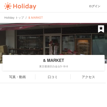
ログイン
Holiday トップ
& MARKET
& MARKET
東京都港区白金台5-18-8
写真・動画
口コミ
アクセス