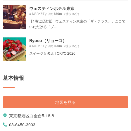
ウェスティンホテル東京
880m
& MARKETより約
（徒歩15分）
【1巻5話登場】 ウェスティン東京の「ザ・テラス」。ここで
いただける「ブ...
Ryoco（リョーコ）
890m
& MARKETより約
（徒歩15分）
スイーツ百名店 TOKYO 2020
基本情報
地図を見る
東京都港区白金台5-18-8
03-6450-3903