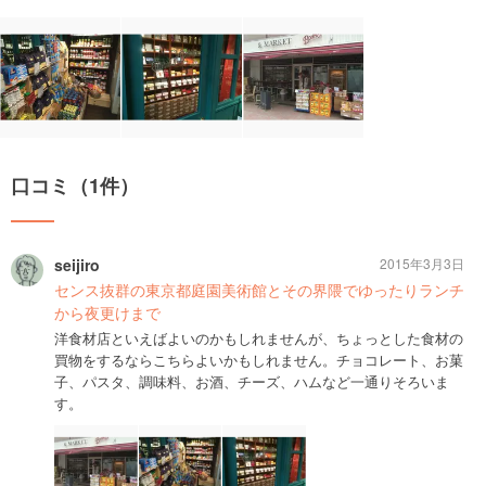
口コミ（1件）
seijiro
2015年3月3日
センス抜群の東京都庭園美術館とその界隈でゆったりランチ
から夜更けまで
洋食材店といえばよいのかもしれませんが、ちょっとした食材の
買物をするならこちらよいかもしれません。チョコレート、お菓
子、パスタ、調味料、お酒、チーズ、ハムなど一通りそろいま
す。