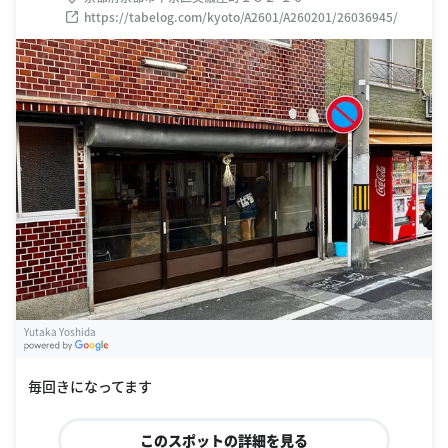
https://tabelog.com/kyoto/A2601/A260201/26036945/
Yutaka Yoshida
G
oogle Places
毎回きになってます
このスポットの詳細を見る