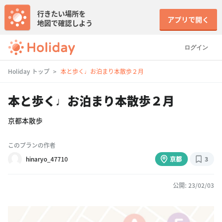
行きたい場所を
アプリで開く
地図で確認しよう
ログイン
Holiday トップ
本と歩く♩お泊まり本散歩２月
本と歩く♩お泊まり本散歩２月
京都本散歩
このプランの作者
hinaryo_47710
京都
3
公開: 23/02/03