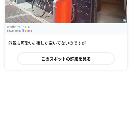
wonbatto Tnk16
G
oogle Places
外観も可愛い。夜しか空いてないのですが
このスポットの詳細を見る