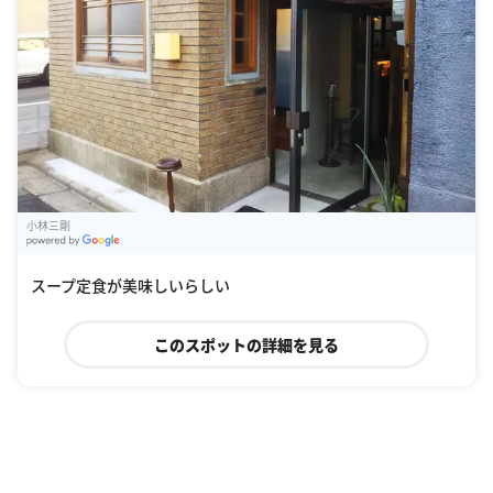
小林三剛
G
oogle Places
スープ定食が美味しいらしい
このスポットの詳細を見る