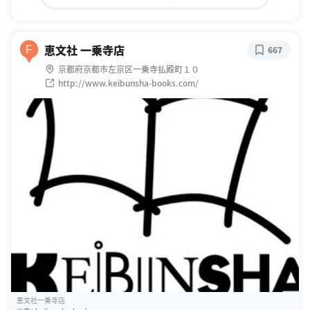
恵文社 一乗寺店
F
667
京都府京都市左京区一乗寺払殿町１０
http://www.keibunsha-books.com/
恵文社一乗寺店