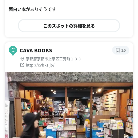
oogle Places
面白い本がありそうです
このスポットの詳細を見る
CAVA BOOKS
C
20
京都府京都市上京区三芳町１３３
http://cvbks.jp/