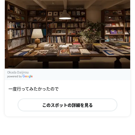
Okada Daijirou
G
oogle Places
一度行ってみたかったので
このスポットの詳細を見る