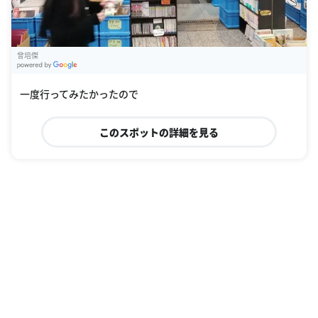
曾培傑
G
oogle Places
一度行ってみたかったので
このスポットの詳細を見る