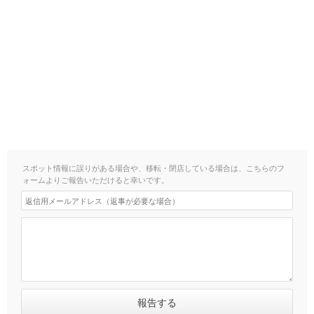
スポット情報に誤りがある場合や、移転・閉店している場合は、こちらのフ
ォームよりご報告いただけると幸いです。