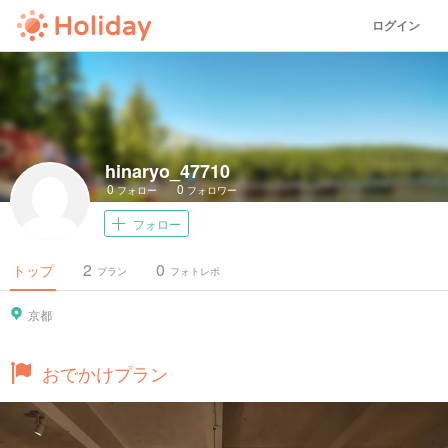
ログイン
hinaryo_47710
0
0
フォロー
フォロワー
フォロー
2
0
トップ
プラン
フォトレポ
京都
おでかけプラン