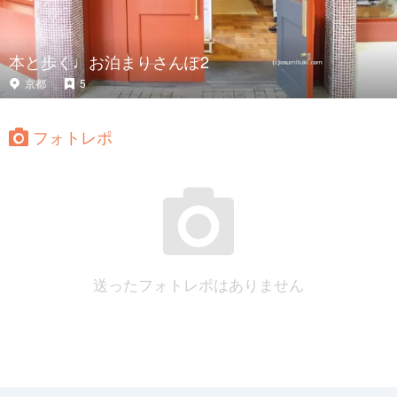
本と歩く♩お泊まりさんぽ2
京都
5
フォトレポ
送ったフォトレポはありません