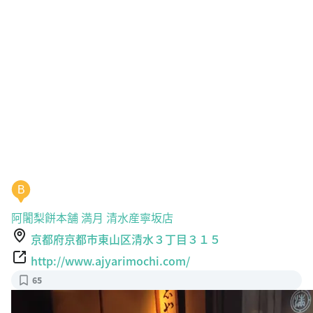
B
阿闍梨餅本舗 満月 清水産寧坂店
京都府京都市東山区清水３丁目３１５
http://www.ajyarimochi.com/
65