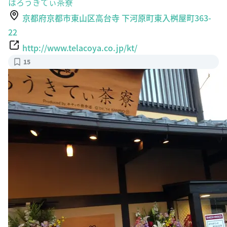
京都府京都市東山区高台寺 下河原町東入桝屋町363-
22
http://www.telacoya.co.jp/kt/
15