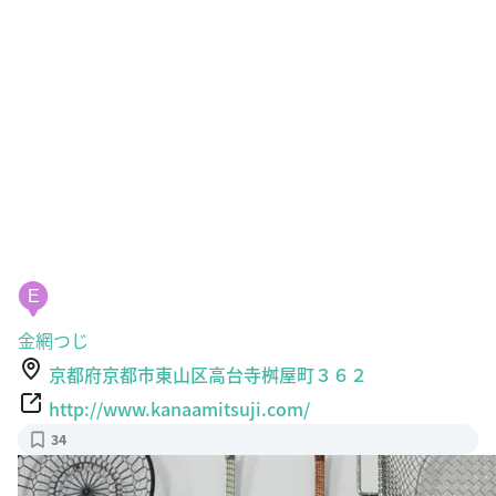
E
金網つじ
京都府京都市東山区高台寺桝屋町３６２
http://www.kanaamitsuji.com/
34