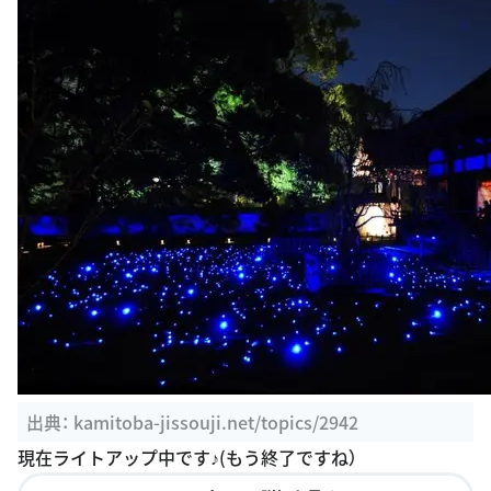
出典：
kamitoba-jissouji.net/topics/2942
現在ライトアップ中です♪(もう終了ですね）
このスポットの詳細を見る