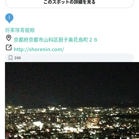
I
将軍塚青龍殿
京都府京都市山科区厨子奥花鳥町２８
http://shorenin.com/
248