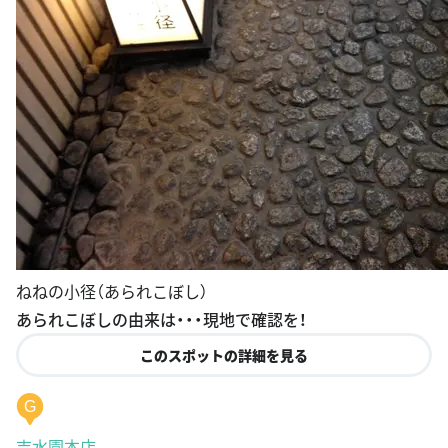
ねねの小径（あられこぼし）
あられこぼしの由来は・・・現地で確認を！
このスポットの詳細を見る
G
吉水園本店