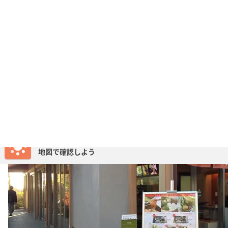
普門庵というお店の奥まったところにある、「百福くぐり」
というパワースポットです。くぐり方も書いてありますの
で、一度通ってみてください♪見た目もかわいいです♪