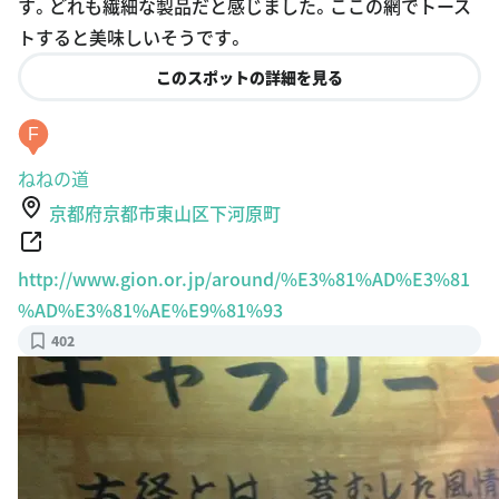
トすると美味しいそうです。
このスポットの詳細を見る
F
ねねの道
京都府京都市東山区下河原町
http://www.gion.or.jp/around/%E3%81%AD%E3%81
%AD%E3%81%AE%E9%81%93
402