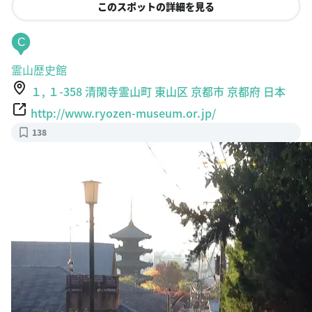
C
霊山歴史館
１, １-358 清閑寺霊山町 東山区 京都市 京都府 日本
http://www.ryozen-museum.or.jp/
138