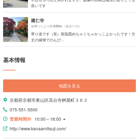
良いです
建仁寺
640m
金網つじより約
（徒歩11分）
寄り道です（笑）双龍図めちゃくちゃかっこよかったです！方
丈の縁側でのんび...
基本情報
地図を見る
京都府京都市東山区高台寺桝屋町３６２
075-551-5500
営業時間外
10:00～18:00
http://www.kanaamitsuji.com/