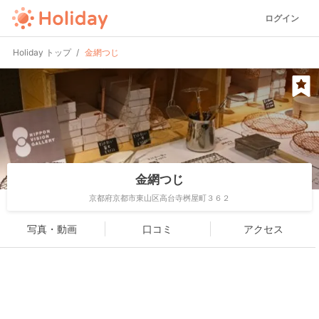
ログイン
Holiday トップ
金網つじ
金網つじ
京都府京都市東山区高台寺桝屋町３６２
写真・動画
口コミ
アクセス