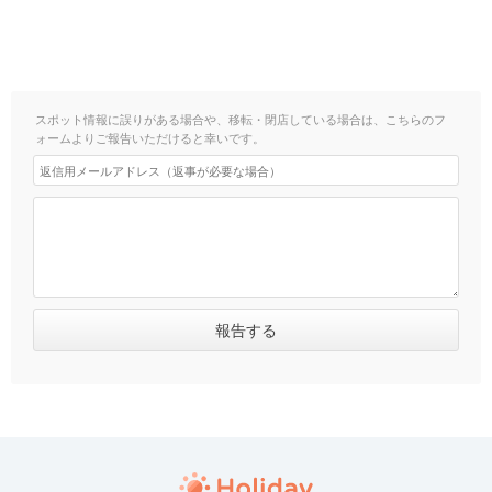
スポット情報に誤りがある場合や、移転・閉店している場合は、こちらのフ
ォームよりご報告いただけると幸いです。