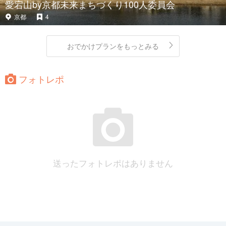
愛宕山by京都未来まちづくり100人委員会
京都
4
おでかけプランをもっとみる
フォトレポ
送ったフォトレポはありません