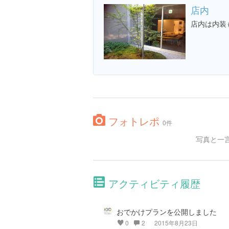
店内
店内は内装
フォトレポ
0件
写真と一
アクティビティ履歴
おでかけプランを公開しました
0
2
2015年8月23日