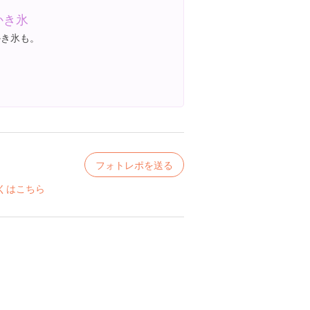
かき氷
かき氷も。
フォトレポを送る
くはこちら