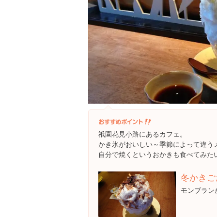
祇園花見小路にあるカフェ。
かき氷がおいしい～季節によって違う
自分で焼くというおかきも食べてみた
冬かきご
モンブラン