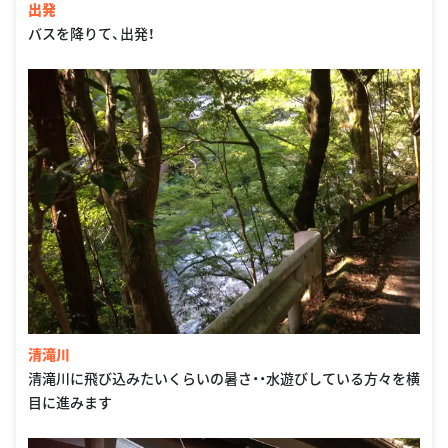
出発
バスを降りて、出発！
清滝川
清滝川に飛び込みたいくらいの暑さ・・水遊びしている方々を横
目に進みます