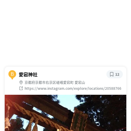
愛宕神社
B
12
京都府京都市右京区嵯峨愛宕町 愛宕山
https://www.instagram.com/explore/locations/20588766