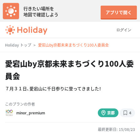
行きたい場所を
アプリで開く
地図で確認しよう
ログイン
Holiday トップ
愛宕山by京都未来まちづくり100人委員会
愛宕山by京都未来まちづくり100人委
員会
７月３１日、愛宕山に千日参りに登ってきました！
このプランの作者
minor_premium
京都
4
最終更新日: 15/08/23