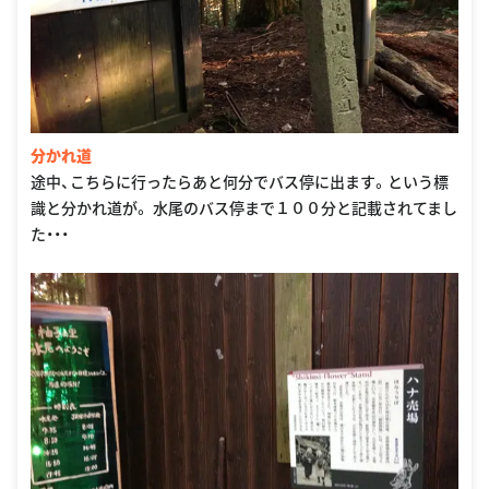
分かれ道
途中、こちらに行ったらあと何分でバス停に出ます。という標
識と分かれ道が。 水尾のバス停まで１００分と記載されてまし
た・・・