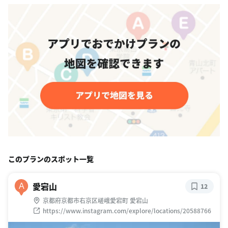
このプランのスポット一覧
愛宕山
A
12
京都府京都市右京区嵯峨愛宕町 愛宕山
https://www.instagram.com/explore/locations/20588766