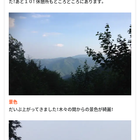
た！あと１０！ 休憩所もところどころにあります。
景色
だいぶ上がってきました！木々の間からの景色が綺麗！