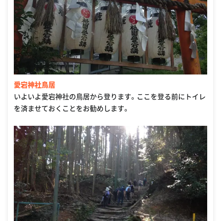
愛宕神社鳥居
いよいよ愛宕神社の鳥居から登ります。ここを登る前にトイレ
を済ませておくことをお勧めします。