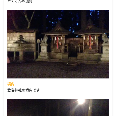
たくさんの提灯
境内
愛宕神社の境内です