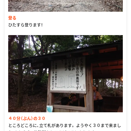
登る
ひたすら登ります！
４０分（ぶん）の３０
ところどころに、立て札があります。 ようやく３０まで来まし