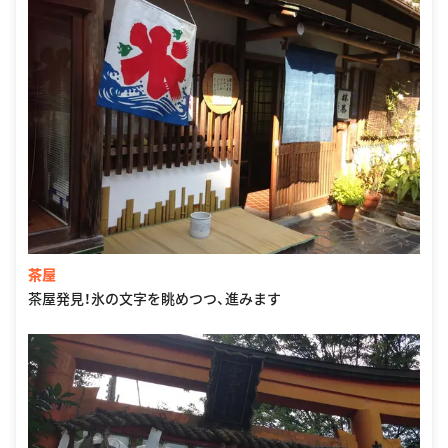
茶屋
茶屋発見！氷の文字を眺めつつ、進みます