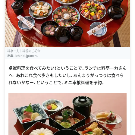
料亭一力｜料理のご紹介
出典：
ichiriki.jp/menu
卓袱料理を食べてみたい！ということで、ランチは料亭一力さん
へ。あれこれ食べ歩きもしたいし、あんまりがっつりは食べら
れないかなー、ということで、ミニ卓袱料理を予約。