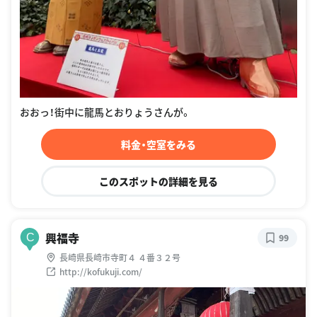
おおっ！街中に龍馬とおりょうさんが。
料金・空室をみる
このスポットの詳細を見る
興福寺
C
99
長崎県長崎市寺町４ ４番３２号
http://kofukuji.com/