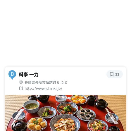
料亭 一力
D
33
長崎県長崎市諏訪町８-２０
http://www.ichiriki.jp/