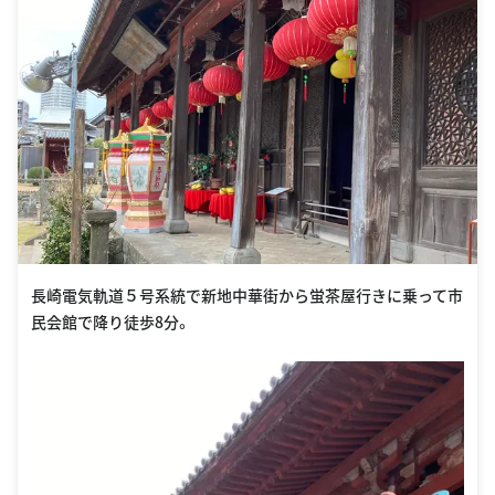
長崎電気軌道５号系統で新地中華街から蛍茶屋行きに乗って市
民会館で降り徒歩8分。