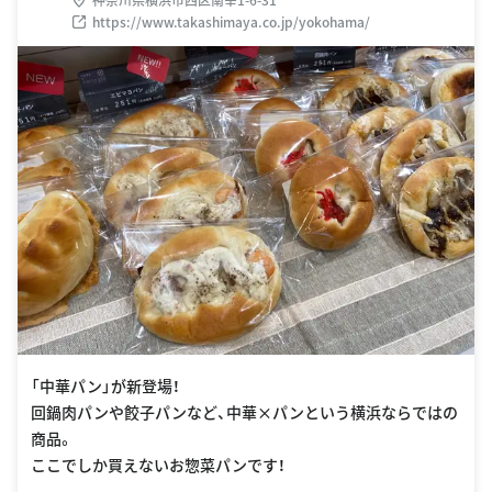
https://www.takashimaya.co.jp/yokohama/
「中華パン」が新登場！
回鍋肉パンや餃子パンなど、中華×パンという横浜ならではの
商品。
ここでしか買えないお惣菜パンです！