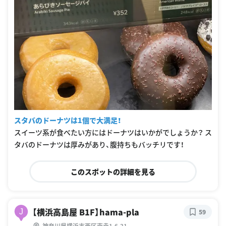
スタバのドーナツは1個で大満足！
スイーツ系が食べたい方にはドーナツはいかがでしょうか？ ス
タバのドーナツは厚みがあり、腹持ちもバッチリです！
このスポットの詳細を見る
【横浜高島屋 B1F】hama-pla
J
59
神奈川県横浜市西区南幸1-6-31