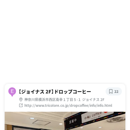
【ジョイナス 2F】ドロップコーヒー
E
22
神奈川県横浜市西区南幸１丁目５-１ ジョイナス 2F
http://www.tricolore.co.jp/dropcoffee/info/info.html