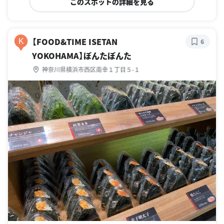
このスポットの詳細を見る
【FOOD&TIME ISETAN
K
6
YOKOHAMA】ぼんたぼんた
神奈川県横浜市西区南幸１丁目５-１