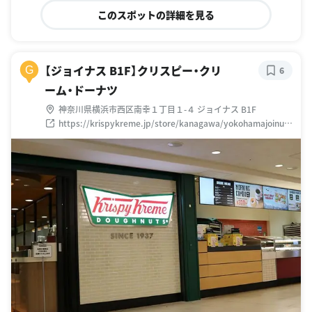
このスポットの詳細を見る
【ジョイナス B1F】クリスピー・クリ
G
6
ーム・ドーナツ
神奈川県横浜市西区南幸１丁目１-４ ジョイナス B1F
https://krispykreme.jp/store/kanagawa/yokohamajoinus.
html