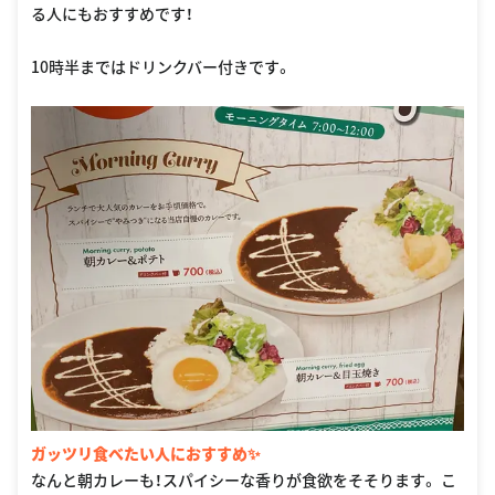
る人にもおすすめです！
10時半まではドリンクバー付きです。
ガッツリ食べたい人におすすめ✨
なんと朝カレーも！スパイシーな香りが食欲をそそります。 こ