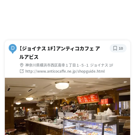
【ジョイナス 1F】アンティコカフェ ア
D
10
ルアビス
神奈川県横浜市西区南幸１丁目１-５-１ ジョイナス 1F
http://www.anticocaffe.ne.jp/shopguide.html