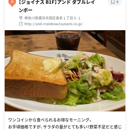
【ジョイナス B1F】アンド ダブルレイ
A
9
ンボー
神奈川県横浜市西区南幸１丁目５-１
http://and-rrainbow.tsunami.co.jp/
ワンコインから食べられるお得なモーニング。
お手頃価格ですが、サラダの量がとても多い！野菜不足だと感じ