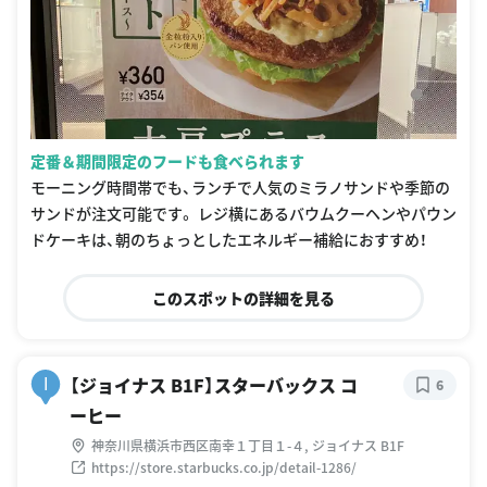
定番＆期間限定のフードも食べられます
モーニング時間帯でも、ランチで人気のミラノサンドや季節の
サンドが注文可能です。 レジ横にあるバウムクーヘンやパウン
ドケーキは、朝のちょっとしたエネルギー補給におすすめ！
このスポットの詳細を見る
【ジョイナス B1F】スターバックス コ
I
6
ーヒー
神奈川県横浜市西区南幸１丁目１-４, ジョイナス B1F
https://store.starbucks.co.jp/detail-1286/