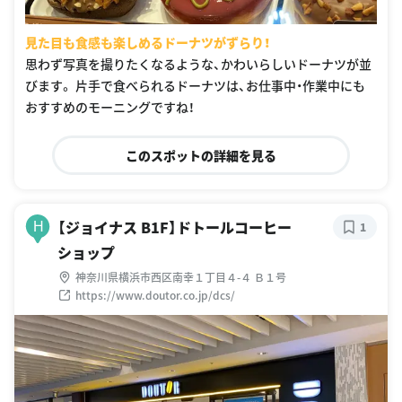
見た目も食感も楽しめるドーナツがずらり！
思わず写真を撮りたくなるような、かわいらしいドーナツが並
びます。 片手で食べられるドーナツは、お仕事中・作業中にも
おすすめのモーニングですね！
このスポットの詳細を見る
【ジョイナス B1F】ドトールコーヒー
H
1
ショップ
神奈川県横浜市西区南幸１丁目４-４ Ｂ１号
https://www.doutor.co.jp/dcs/