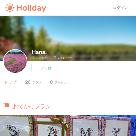
ログイン
Hana.
0
2
フォロー
フォロワー
フォロー
20
0
トップ
プラン
フォトレポ
おでかけプラン