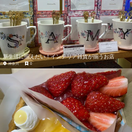
新生活に揃えたい！インテリア雑貨が揃うお店
神奈川
0