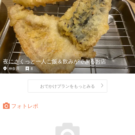
夜にさくっと一人ご飯＆飲みができるお店
神奈川
8
おでかけプランをもっとみる
フォトレポ