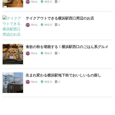
Hana.
神奈川
1
テイクアウトできる横浜駅西口周辺のお店
Hana.
神奈川
6
食欲の秋を堪能する！横浜駅西口のごはん系グルメ
Hana.
神奈川
1
生まれ変わる横浜駅地下街でおいしいもの探し
Hana.
神奈川
2