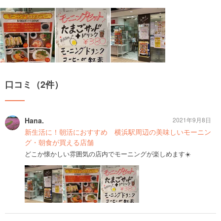
口コミ（2件）
Hana.
2021年9月8日
新生活に！朝活におすすめ 横浜駅周辺の美味しいモーニン
グ・朝食が買える店舗
どこか懐かしい雰囲気の店内でモーニングが楽しめます☀️