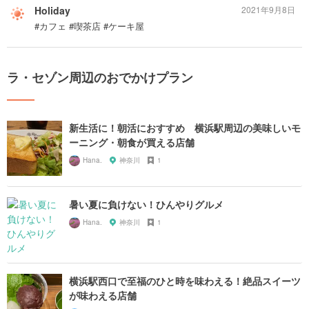
Holiday
2021年9月8日
#カフェ #喫茶店 #ケーキ屋
ラ・セゾン周辺のおでかけプラン
新生活に！朝活におすすめ 横浜駅周辺の美味しいモ
ーニング・朝食が買える店舗
Hana.
神奈川
1
暑い夏に負けない！ひんやりグルメ
Hana.
神奈川
1
横浜駅西口で至福のひと時を味わえる！絶品スイーツ
が味わえる店舗