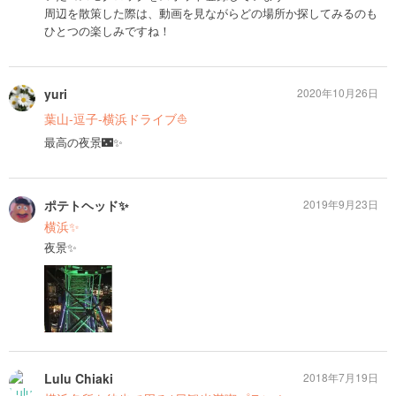
周辺を散策した際は、動画を見ながらどの場所か探してみるのも
ひとつの楽しみですね！
yuri
2020年10月26日
葉山-逗子-横浜ドライブ⛵️
最高の夜景🌃✨
ポテトヘッド✨
2019年9月23日
横浜✨
夜景✨
Lulu Chiaki
2018年7月19日