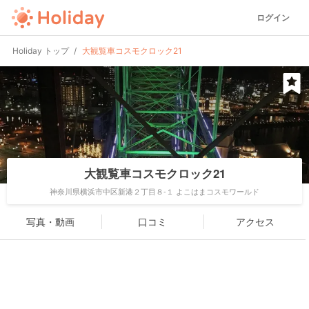
ログイン
Holiday トップ
大観覧車コスモクロック21
大観覧車コスモクロック21
神奈川県横浜市中区新港２丁目８-１ よこはまコスモワールド
写真・動画
口コミ
アクセス