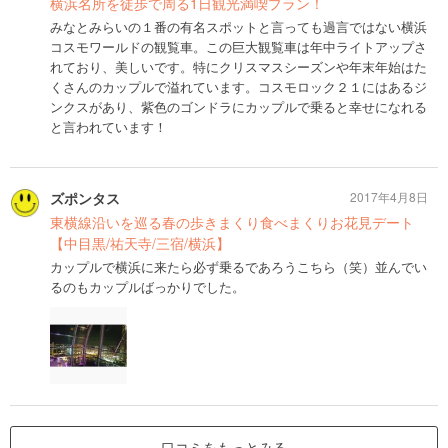
横浜名所を徒歩で周る1日観光満喫プラン！
みなとみらいの１番の有名スポットと言っても過言ではない横浜
コスモワールドの観覧車。この巨大観覧車は年中ライトアップさ
れており、美しいです。特にクリスマスシーズンや年末年始はた
くさんのカップルで溢れています。コスモロック２１にはあるジ
ンクスがあり、紫色のゴンドラにカップルで乗ると幸せになれる
と言われています！
ズポンタス
2017年4月8日
東横線沿いを巡る春の歩きまくり食べまくりお花見デート
【中目黒/祐天寺/三宿/横浜】
カップルで横浜に来たら必ず乗るであろうこちら（笑）並んでい
るのもカップルばっかりでした。
口コミをもっとみる