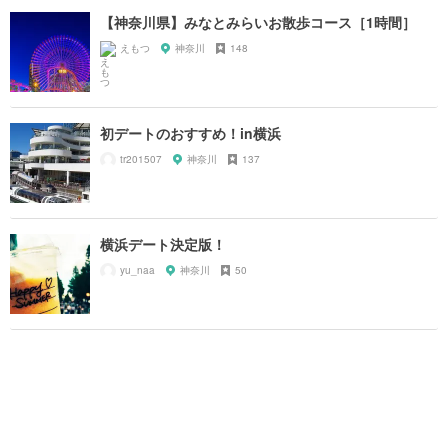
【神奈川県】みなとみらいお散歩コース［1時間］
えもつ
神奈川
148
初デートのおすすめ！in横浜
tr201507
神奈川
137
横浜デート決定版！
yu_naa
神奈川
50