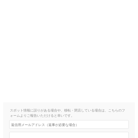
スポット情報に誤りがある場合や、移転・閉店している場合は、こちらのフ
ォームよりご報告いただけると幸いです。