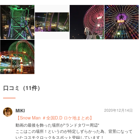
口コミ（11件）
MIKI
2020年12月14日
【Snow Man ＃全国D.D ロケ地まとめ】
動画の最後を飾った場所が"ランドタワー周辺"
ここはこの場所！というのが特定しずらかった為、背景になって
いたコスモクロックをスポット登録しています！