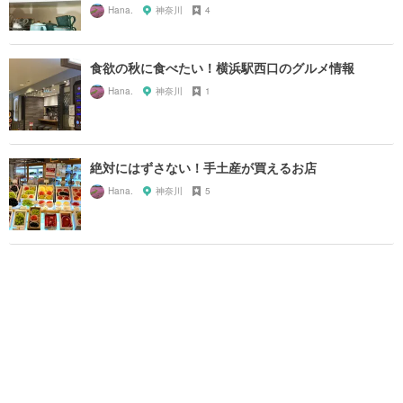
Hana.
神奈川
4
食欲の秋に食べたい！横浜駅西口のグルメ情報
Hana.
神奈川
1
絶対にはずさない！手土産が買えるお店
Hana.
神奈川
5