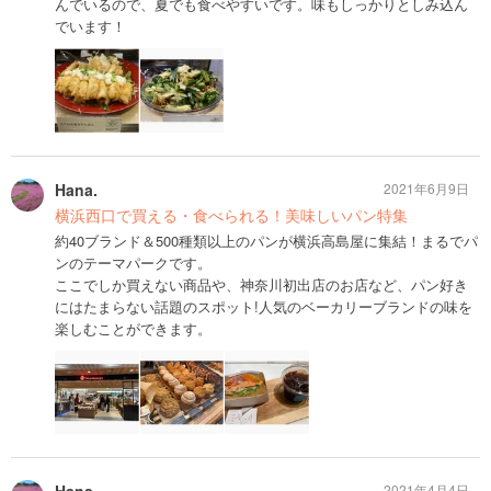
んでいるので、夏でも食べやすいです。味もしっかりとしみ込ん
でいます！
Hana.
2021年6月9日
横浜西口で買える・食べられる！美味しいパン特集
約40ブランド＆500種類以上のパンが横浜高島屋に集結！まるでパ
ンのテーマパークです。
ここでしか買えない商品や、神奈川初出店のお店など、パン好き
にはたまらない話題のスポット!人気のベーカリーブランドの味を
楽しむことができます。
2021年4月4日