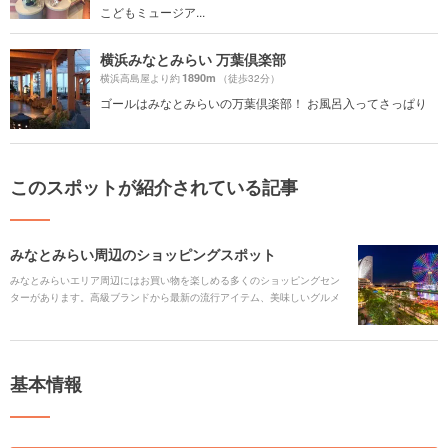
こどもミュージア...
横浜みなとみらい 万葉倶楽部
1890m
横浜高島屋より約
（徒歩32分）
ゴールはみなとみらいの万葉倶楽部！ お風呂入ってさっぱり
このスポットが紹介されている記事
みなとみらい周辺のショッピングスポット
みなとみらいエリア周辺にはお買い物を楽しめる多くのショッピングセン
ターがあります。高級ブランドから最新の流行アイテム、美味しいグルメ
やカフェなど、ひとつの建物だけでも何時間でも楽しめます。
基本情報