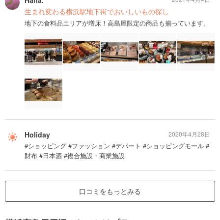
Hana.
生まれ変わる横浜駅地下街でおいしいもの探し
地下の食料品エリアが増床！高島屋限定の商品も揃っています。
Holiday
2020年4月28日
#ショッピング #ファッション #デパート #ショッピングモール #
財布 #日本酒 #複合施設・商業施設
口コミをもっとみる