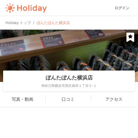
ログイン
Holiday トップ
ぼんたぼんた横浜店
ぼんたぼんた横浜店
神奈川県横浜市西区南幸１丁目５-１
写真・動画
口コミ
アクセス