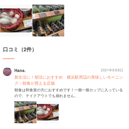
口コミ（2件）
Hana.
2021年9月8日
新生活に！朝活におすすめ 横浜駅周辺の美味しいモーニン
グ・朝食が買える店舗
朝食は和食派の方におすすめです！一個一個カップに入っている
ので、テイクアウトでも崩れません。