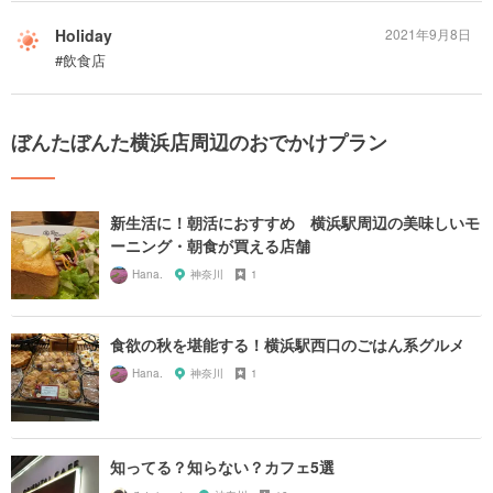
Holiday
2021年9月8日
#飲食店
ぼんたぼんた横浜店周辺のおでかけプラン
新生活に！朝活におすすめ 横浜駅周辺の美味しいモ
ーニング・朝食が買える店舗
Hana.
神奈川
1
食欲の秋を堪能する！横浜駅西口のごはん系グルメ
Hana.
神奈川
1
知ってる？知らない？カフェ5選