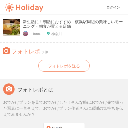
ログイン
新生活に！朝活におすすめ 横浜駅周辺の美味しいモー
ニング・朝食が買える店舗
Hana.
神奈川
フォトレポ
0 件
フォトレポを送る
フォトレポとは
おでかけプランを見ておでかけした！そんな時はおでかけ先で撮っ
た写真に一言そえて、おでかけプラン作者さんに感謝の気持ちを伝
えてみませんか？