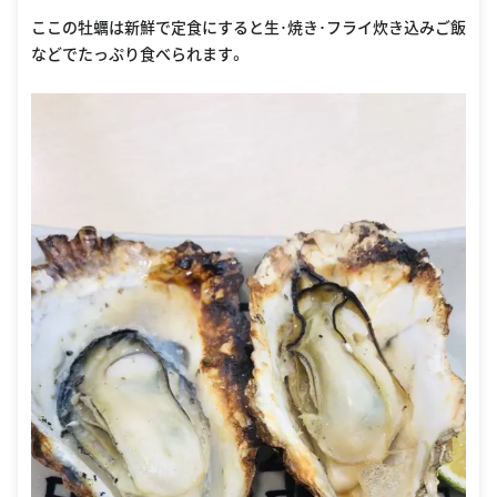
oogle Places
ここの牡蠣は新鮮で定食にすると生･焼き･フライ炊き込みご飯
などでたっぷり食べられます。