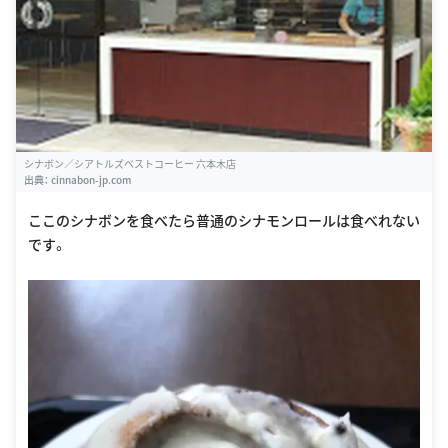
シナボン／シアトルズベストコーヒー 六本木店
出典：
cinnabon-jp.com
ここのシナボンを食べたら普通のシナモンロールは食べれない
です。