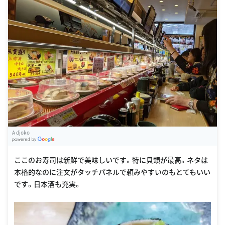
A djoko
G
oogle Places
ここのお寿司は新鮮で美味しいです。特に貝類が最高。ネタは
本格的なのに注文がタッチパネルで頼みやすいのもとてもいい
です。日本酒も充実。