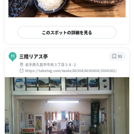
このスポットの詳細を見る
三陸リアス亭
H
51
岩手県久慈市中央３丁目３８-２
https://tabelog.com/iwate/A0304/A030404/3004382/