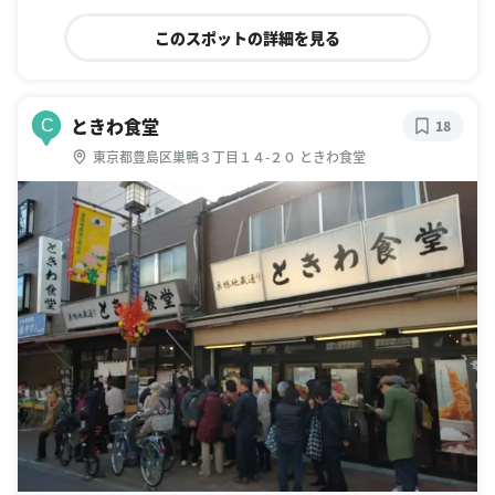
このスポットの詳細を見る
ときわ食堂
C
18
東京都豊島区巣鴨３丁目１４-２０ ときわ食堂