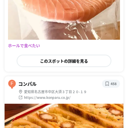
ホールで食べたい
このスポットの詳細を見る
コンパル
F
458
愛知県名古屋市中区大須３丁目２０-１９
https://www.konparu.co.jp/