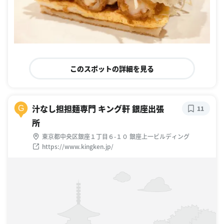
このスポットの詳細を見る
汁なし担担麺専門 キング軒 銀座出張
G
11
所
東京都中央区銀座１丁目６-１０ 銀座上一ビルディング
https://www.kingken.jp/