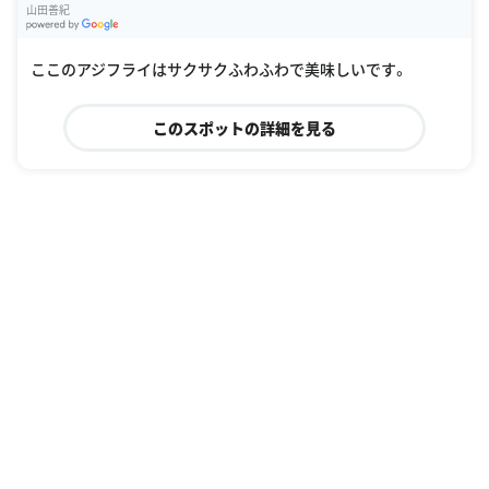
山田善紀
G
oogle Places
ここのアジフライはサクサクふわふわで美味しいです。
このスポットの詳細を見る