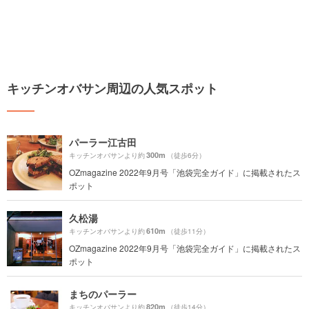
キッチンオバサン周辺の人気スポット
パーラー江古田
300m
キッチンオバサンより約
（徒歩6分）
OZmagazine 2022年9月号「池袋完全ガイド」に掲載されたス
ポット
久松湯
610m
キッチンオバサンより約
（徒歩11分）
OZmagazine 2022年9月号「池袋完全ガイド」に掲載されたス
ポット
まちのパーラー
820m
キッチンオバサンより約
（徒歩14分）