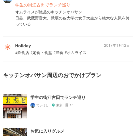
学生の街江古田でランチ巡り
オムライスが絶品のキッチンオバサン
日芸、武蔵野音大、武蔵の各大学の女子大生から絶大な人気を誇
っている
Holiday
2017年1月12日
#飲食店 #定食・食堂 #洋食 #オムライス
キッチンオバサン周辺のおでかけプラン
学生の街江古田でランチ巡り
てぃけし
東京
10
お気に入りグルメ