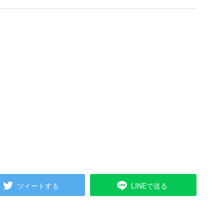
ツイートする
LINEで送る