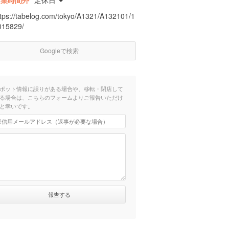
営業時間外
定休日
ttps://tabelog.com/tokyo/A1321/A132101/1
015829/
Googleで検索
ポット情報に誤りがある場合や、移転・閉店して
る場合は、こちらのフォームよりご報告いただけ
と幸いです。