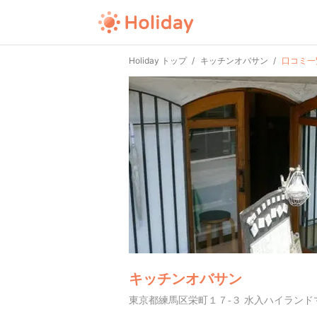
Holiday トップ
キッチンオバサン
口コミ一
キッチンオバサン
東京都練馬区栄町１７-３ 水入ハイランド