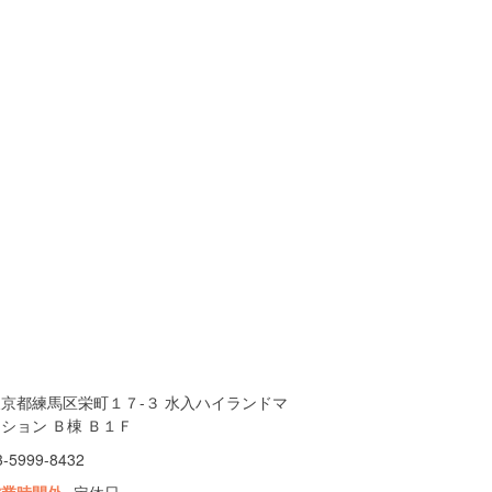
東京都練馬区栄町１７-３ 水入ハイランドマ
ション Ｂ棟 Ｂ１Ｆ
3-5999-8432