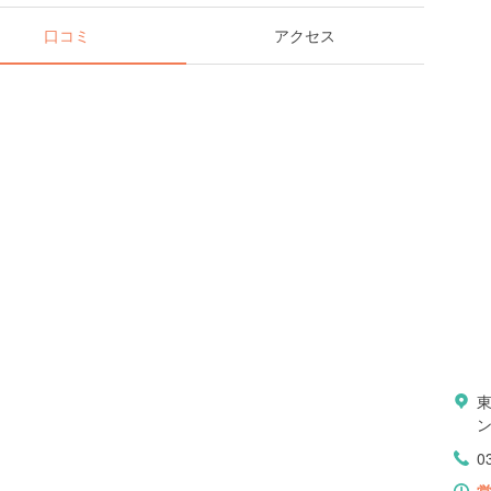
口コミ
アクセス
ン
0