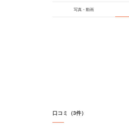
写真・動画
口コミ（3件）