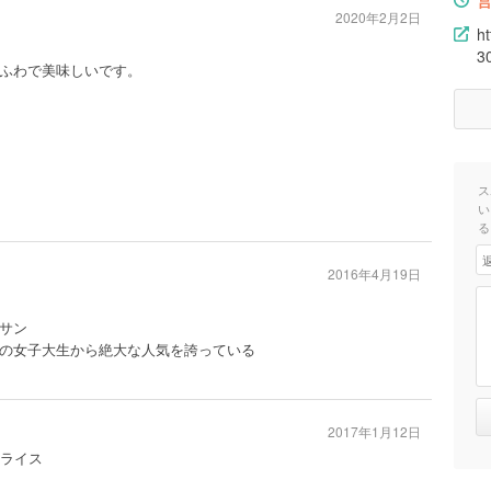
2020年2月2日
h
3
ふわで美味しいです。
ス
い
る
2016年4月19日
サン
の女子大生から絶大な人気を誇っている
2017年1月12日
ムライス