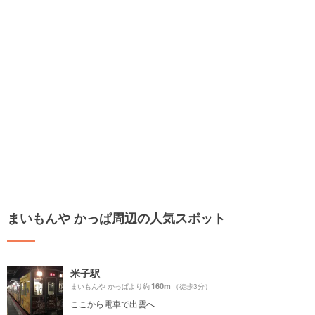
まいもんや かっぱ周辺の人気スポット
米子駅
160m
まいもんや かっぱより約
（徒歩3分）
ここから電車で出雲へ