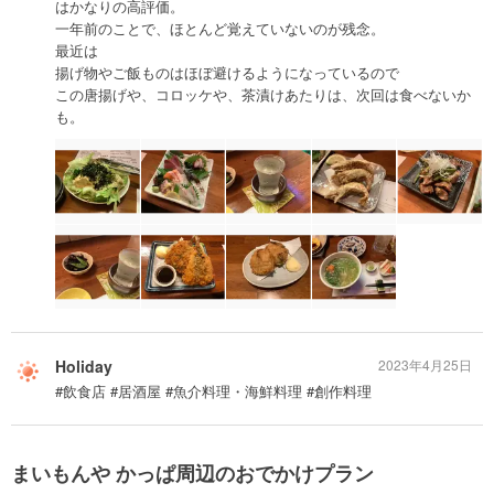
はかなりの高評価。
一年前のことで、ほとんど覚えていないのが残念。
最近は
揚げ物やご飯ものはほぼ避けるようになっているので
この唐揚げや、コロッケや、茶漬けあたりは、次回は食べないか
も。
Holiday
2023年4月25日
#飲食店 #居酒屋 #魚介料理・海鮮料理 #創作料理
まいもんや かっぱ周辺のおでかけプラン