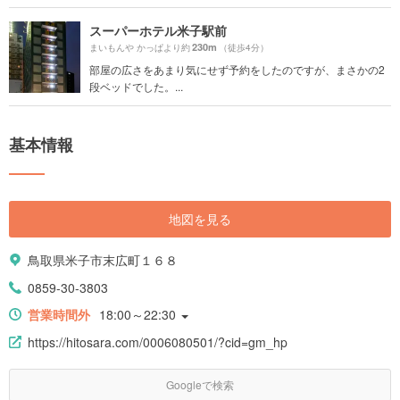
スーパーホテル米子駅前
230m
まいもんや かっぱより約
（徒歩4分）
部屋の広さをあまり気にせず予約をしたのですが、まさかの2
段ベッドでした。...
基本情報
地図を見る
鳥取県米子市末広町１６８
0859-30-3803
営業時間外
18:00～22:30
https://hitosara.com/0006080501/?cid=gm_hp
Googleで検索