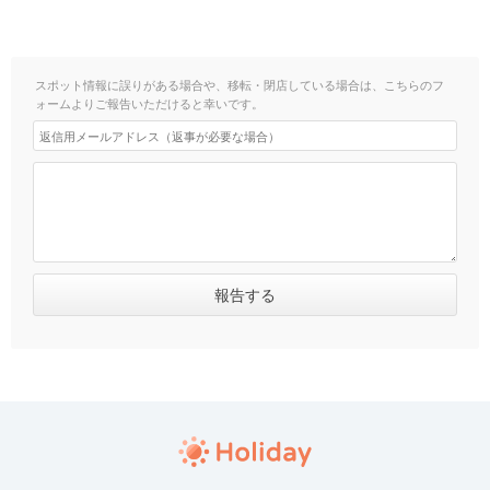
スポット情報に誤りがある場合や、移転・閉店している場合は、こちらのフ
ォームよりご報告いただけると幸いです。