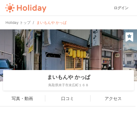
ログイン
Holiday トップ
まいもんや かっぱ
まいもんや かっぱ
鳥取県米子市末広町１６８
写真・動画
口コミ
アクセス