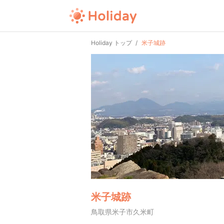
Holiday トップ
米子城跡
米子城跡
鳥取県米子市久米町