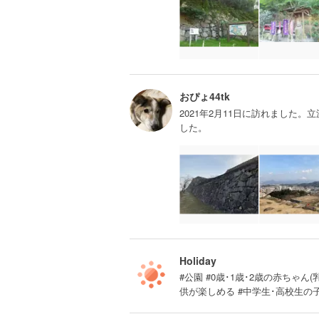
おぴょ44tk
2021年2月11日に訪れました
した。
Holiday
#公園 #0歳･1歳･2歳の赤ちゃん(
供が楽しめる #中学生･高校生の