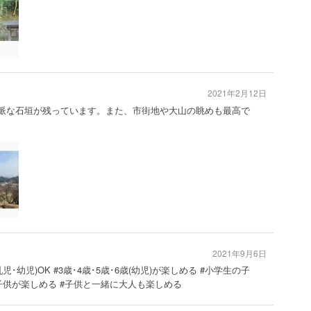
2021年2月12日
。立派な石垣が残っています。また、市街地や大山の眺めも最高で
2021年9月6日
乳児･幼児)OK #3歳･4歳･5歳･6歳(幼児)が楽しめる #小学生の子
子供が楽しめる #子供と一緒に大人も楽しめる