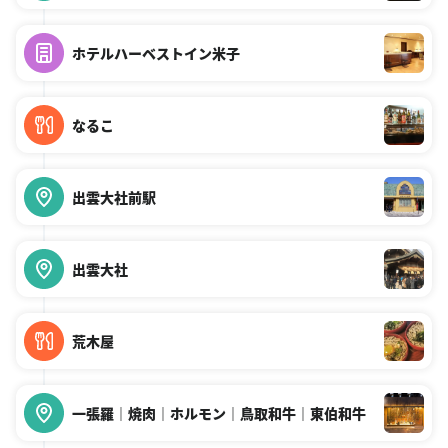
ホテルハーベストイン米子
なるこ
出雲大社前駅
出雲大社
荒木屋
一張羅｜焼肉｜ホルモン｜鳥取和牛｜東伯和牛