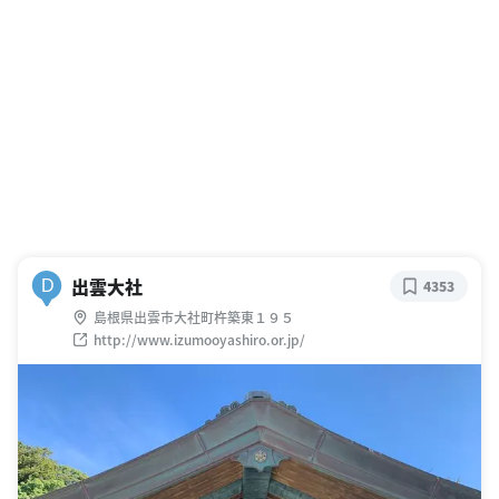
出雲大社
D
4353
島根県出雲市大社町杵築東１９５
http://www.izumooyashiro.or.jp/