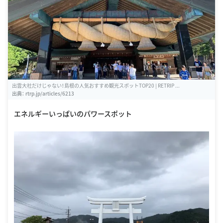
出雲大社だけじゃない！島根の人気おすすめ観光スポットTOP20 | RETRIP ...
出典：
rtrp.jp/articles/6213
エネルギーいっぱいのパワースポット