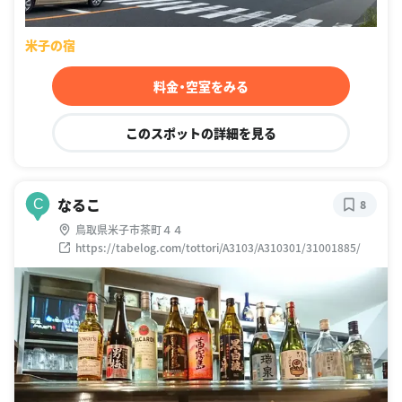
米子の宿
料金・空室をみる
このスポットの詳細を見る
なるこ
C
8
鳥取県米子市茶町４４
https://tabelog.com/tottori/A3103/A310301/31001885/