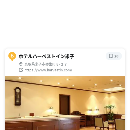
ホテルハーベストイン米子
B
20
鳥取県米子市弥生町８-２７
https://www.harvestin.com/