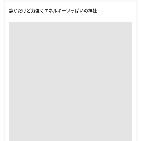
oogle Places
静かだけど力強くエネルギーいっぱいの神社