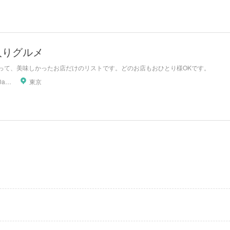
入りグルメ
って、美味しかったお店だけのリストです。どのお店もおひとり様OKです。
05060830amnos
東京